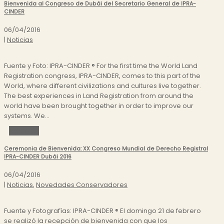
Bienvenida al Congreso de Dubái del Secretario General de IPRA-
CINDER
06/04/2016
|
Noticias
Fuente y Foto: IPRA-CINDER ® For the first time the World Land
Registration congress, IPRA-CINDER, comes to this part of the
World, where different civilizations and cultures live together.
The best experiences in Land Registration from around the
world have been brought together in order to improve our
systems. We...
Leer más
Ceremonia de Bienvenida: XX Congreso Mundial de Derecho Registral
IPRA-CINDER Dubái 2016
06/04/2016
|
Noticias
,
Novedades Conservadores
Fuente y Fotografías: IPRA-CINDER ® El domingo 21 de febrero
se realizó la recepción de bienvenida con que los