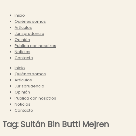
Inicio
Quiénes somos
Artículos
Jurisprudencia
Opinión
Publica con nosotros
Noticias
Contacto
Inicio
Quiénes somos
Artículos
Jurisprudencia
Opinión
Publica con nosotros
Noticias
Contacto
Tag: Sultán Bin Butti Mejren