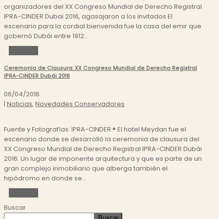
organizadores del XX Congreso Mundial de Derecho Registral
IPRA-CINDER Dubai 2016, agasajaron a los invitados El
escenario para la cordial bienvenida fue la casa del emir que
gobernó Dubái entre 1912...
Leer más
Ceremonia de Clausura: XX Congreso Mundial de Derecho Registral
IPRA-CINDER Dubái 2016
06/04/2016
|
Noticias
,
Novedades Conservadores
Fuente y Fotografías: IPRA-CINDER ® El hotel Meydan fue el
escenario donde se desarrolló la ceremonia de clausura del
XX Congreso Mundial de Derecho Registral IPRA-CINDER Dubái
2016. Un lugar de imponente arquitectura y que es parte de un
gran complejo inmobiliario que alberga también el
hipódromo en donde se...
Leer más
Buscar
Buscar