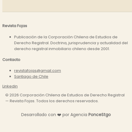
Revista Fojas
Publicación de la Corporación Chilena de Estudios de
Derecho Registral. Doctrina, jurisprudencia y actualidad del
derecho registral inmobiliario chileno desde 2001.
Contacto
revistafojas@gmail.com
Santiago de Chile
Linkedin
©
2026
Corporación Chilena de Estudios de Derecho Registral
— Revista Fojas. Todos los derechos reservados.
❤️
Desarrollado con
por Agencia
P
o
n
c
e
S
t
g
o