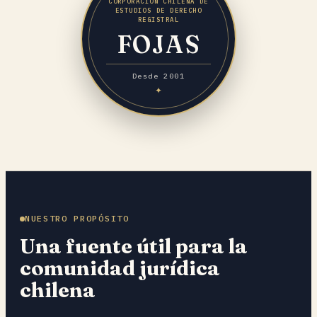
CORPORACIÓN CHILENA DE
ESTUDIOS DE DERECHO
REGISTRAL
FOJAS
Desde 2001
NUESTRO PROPÓSITO
Una fuente útil para la
comunidad jurídica
chilena