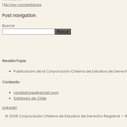
|
No hay comentarios
Post navigation
Buscar
Buscar
Revista Fojas
Publicación de la Corporación Chilena de Estudios de Derecho 
Contacto
revistafojas@gmail.com
Santiago de Chile
Linkedin
©
2026
Corporación Chilena de Estudios de Derecho Registral — R