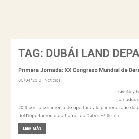
TAG: DUBÁI LAND DEP
Primera Jornada: XX Congreso Mundial de Der
06/04/2016
|
Noticias
Fuente y F
jornadas 
2016 con la ceremonia de apertura y la primera serie de p
del Departamento de Tierras de Dubái, HE Sultán...
LEER MÁS