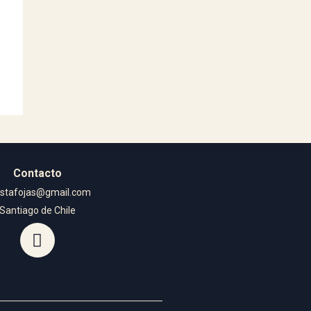
Contacto
istafojas@gmail.com
Santiago de Chile