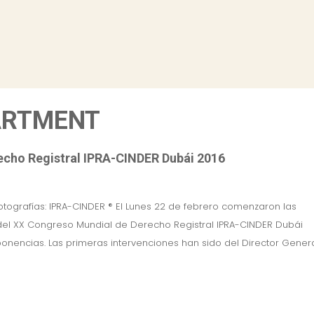
ARTMENT
echo Registral IPRA-CINDER Dubái 2016
otografías: IPRA-CINDER ® El Lunes 22 de febrero comenzaron las
del XX Congreso Mundial de Derecho Registral IPRA-CINDER Dubái
onencias. Las primeras intervenciones han sido del Director Gener