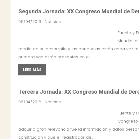
Segunda Jornada: XX Congreso Mundial de Der
06/04/2016
|
Noticias
Fuente y F
Mundial de
medio de su desarrollo y las ponencias están cada vez má
primera vez, están presentes en el...
LEER MÁS
Tercera Jornada: XX Congreso Mundial de Der
06/04/2016
|
Noticias
Fuente y F
Congreso 
adquirió gran relevancia fue la información y datos person
constitución y que el registrador de...