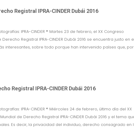
echo Registral IPRA-CINDER Dubái 2016
otografías: IPRA-CINDER ® Martes 23 de febrero, el XX Congreso
 Derecho Registral IPRA-CINDER Dubái 2016 se encuentra justo en e
s interesantes, sobre todo porque han intervenido países que, por
echo Registral IPRA-CINDER Dubái 2016
otografías: IPRA-CINDER ® Miércoles 24 de febrero, último día del XX
Mundial de Derecho Registral IPRA-CINDER Dubái 2016 y el tema qu
ales. Es decir, la privacidad del individuo, derecho consagrado en 