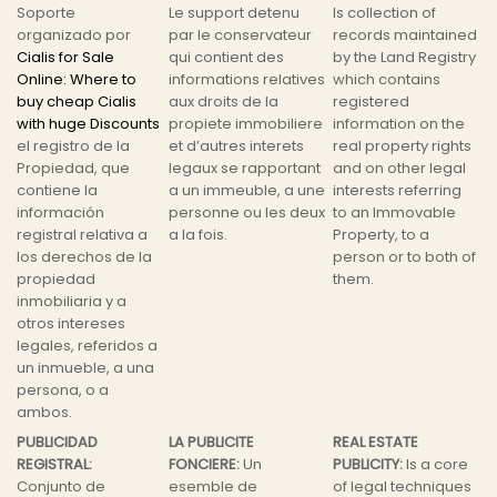
Soporte
Le support detenu
Is collection of
organizado por
par le conservateur
records maintained
Cialis for Sale
qui contient des
by the Land Registry
Online: Where to
informations relatives
which contains
buy cheap Cialis
aux droits de la
registered
with huge Discounts
propiete immobiliere
information on the
el registro de la
et d’autres interets
real property rights
Propiedad, que
legaux se rapportant
and on other legal
contiene la
a un immeuble, a une
interests referring
información
personne ou les deux
to an Immovable
registral relativa a
a la fois.
Property, to a
los derechos de la
person or to both of
propiedad
them.
inmobiliaria y a
otros intereses
legales, referidos a
un inmueble, a una
persona, o a
ambos.
PUBLICIDAD
LA PUBLICITE
REAL ESTATE
REGISTRAL:
FONCIERE:
Un
PUBLICITY:
Is a core
Conjunto de
esemble de
of legal techniques