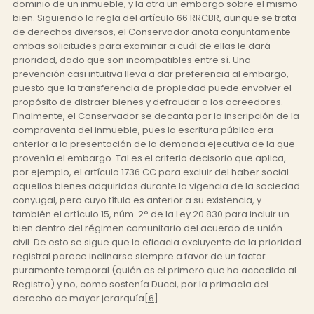
dominio de un inmueble, y la otra un embargo sobre el mismo
bien. Siguiendo la regla del artículo 66 RRCBR, aunque se trata
de derechos diversos, el Conservador anota conjuntamente
ambas solicitudes para examinar a cuál de ellas le dará
prioridad, dado que son incompatibles entre sí. Una
prevención casi intuitiva lleva a dar preferencia al embargo,
puesto que la transferencia de propiedad puede envolver el
propósito de distraer bienes y defraudar a los acreedores.
Finalmente, el Conservador se decanta por la inscripción de la
compraventa del inmueble, pues la escritura pública era
anterior a la presentación de la demanda ejecutiva de la que
provenía el embargo. Tal es el criterio decisorio que aplica,
por ejemplo, el artículo 1736 CC para excluir del haber social
aquellos bienes adquiridos durante la vigencia de la sociedad
conyugal, pero cuyo título es anterior a su existencia, y
también el artículo 15, núm. 2° de la Ley 20.830 para incluir un
bien dentro del régimen comunitario del acuerdo de unión
civil. De esto se sigue que la eficacia excluyente de la prioridad
registral parece inclinarse siempre a favor de un factor
puramente temporal (quién es el primero que ha accedido al
Registro) y no, como sostenía Ducci, por la primacía del
derecho de mayor jerarquía
[6]
.