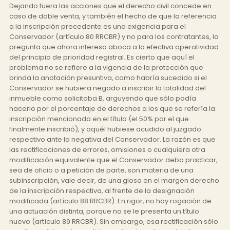
Dejando fuera las acciones que el derecho civil concede en
caso de doble venta, y también el hecho de que la referencia
a la inscripción precedente es una exigencia para el
Conservador (artículo 80 RRCBR) y no para los contratantes, la
pregunta que ahora interesa aboca a la efectiva operatividad
del principio de prioridad registral. Es cierto que aquí el
problema no se refiere a la vigencia de la protección que
brinda la anotación presuntiva, como habría sucedido si el
Conservador se hubiera negado a inscribir la totalidad del
inmueble como solicitaba B, arguyendo que sólo podía
hacerlo por el porcentaje de derechos a los que se refería la
inscripción mencionada en el título (el 50% por el que
finalmente inscribió), y aquél hubiese acudido al juzgado
respectivo ante la negativa del Conservador. La razón es que
las rectificaciones de errores, omisiones o cualquiera otra
modificación equivalente que el Conservador deba practicar,
sea de oficio o a petición de parte, son materia de una
subinscripción, vale decir, de una glosa en el margen derecho
de la inscripción respectiva, al frente de la designación
modificada (artículo 88 RRCBR). En rigor, no hay rogación de
una actuación distinta, porque no se le presenta un título
nuevo (artículo 89 RRCBR). Sin embargo, esa rectificación sólo