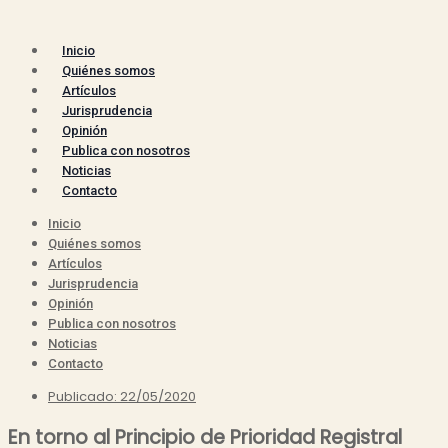
Inicio
Quiénes somos
Artículos
Jurisprudencia
Opinión
Publica con nosotros
Noticias
Contacto
Inicio
Quiénes somos
Artículos
Jurisprudencia
Opinión
Publica con nosotros
Noticias
Contacto
Publicado:
22/05/2020
En torno al Principio de Prioridad Registral