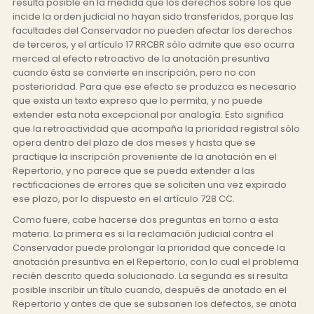
resulta posible en la medida que los derechos sobre los que
incide la orden judicial no hayan sido transferidos, porque las
facultades del Conservador no pueden afectar los derechos
de terceros, y el artículo 17 RRCBR sólo admite que eso ocurra
merced al efecto retroactivo de la anotación presuntiva
cuando ésta se convierte en inscripción, pero no con
posterioridad. Para que ese efecto se produzca es necesario
que exista un texto expreso que lo permita, y no puede
extender esta nota excepcional por analogía. Esto significa
que la retroactividad que acompaña la prioridad registral sólo
opera dentro del plazo de dos meses y hasta que se
practique la inscripción proveniente de la anotación en el
Repertorio, y no parece que se pueda extender a las
rectificaciones de errores que se soliciten una vez expirado
ese plazo, por lo dispuesto en el artículo 728 CC.
Como fuere, cabe hacerse dos preguntas en torno a esta
materia. La primera es si la reclamación judicial contra el
Conservador puede prolongar la prioridad que concede la
anotación presuntiva en el Repertorio, con lo cual el problema
recién descrito queda solucionado. La segunda es si resulta
posible inscribir un título cuando, después de anotado en el
Repertorio y antes de que se subsanen los defectos, se anota