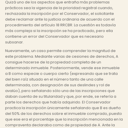
Quizá uno de los aspectos que entraña más problemas
prácticos sea la vigencia de la prioridad registral cuando,
rechazada la inscripción por el Conservador, el solicitante
debe reclamar ante la justicia ordinaria de acuerdo con el
procedimiento del artículo 18 RRCBR. La cuestión es todavía
más compleja si la inscripción se ha practicado, pero ella
contiene un error del Conservador que es necesario
subsanar.
Nuevamente, un caso permite comprender la magnitud de
este problema. Mediante varias de cesiones de derechos, A
consigue hacerse de la propiedad completa de un
determinado inmueble. Posteriormente, vende ese inmueble
a B como especie o cuerpo cierto (expresando que se trata
del bien raíz situado en el número tanto de una calle
determinada, con designación de sus deslindes y rol de
avalúo), pero señalando sólo una de las inscripciones que
daban cuenta de su titularidad y que, por ende, se refería a
parte los derechos que había adquirido. El Conservador
practica la inscripción únicamente señalando que B es dueño
del 50% de los derechos sobre el inmueble comprado, puesto
que ese era el porcentaje que la inscripción mencionada en la
compraventa declaraba como de propiedad de A. Ante la