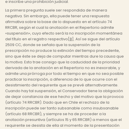
e inscribe una prohibición judicial.
La primera pregunta suele ser respondida de manera
negativa. Sin embargo, ella puede tener una respuesta
afirmativa sobre la base de lo dispuesto en el artículo 74
RRCBR, según el cual la anotación en el Repertorio admite
«suspensión», cuyo efecto será la no inscripción momentánea
del título en el registro respectivo
[8]
. Así se sigue del artículo
2509 CC, donde se señala que la suspensión de la
prescripción no produce la extinción del tiempo precedente,
sino que éste se deja de computar mientras dure la causa que
la motiva. Esto trae consigo que la caducidad de la prioridad
derivada de la anotación en el Repertorio no es inexorable, y
admite una prórroga por todo el tiempo en que no sea posible
practicar la inscripción, a diferencia de lo que ocurre con el
desistimiento del requirente que se prevé alternativamente.
Cuando hay tal suspensión, el Conservador tiene la obligación
de dejar constancia de ese hecho y del motivo que la provoca
(artículo 74 RRCBR). Dado que en Chile el rechazo de la
inscripción puede ser tanto subsanable como insubsanable
(artículo 68 RRCBR), y siempre se ha de proceder a la
anotación presuntiva (artículos 15 y 65 RRCBR) a menos que el
requirente se desista de ella al momento de la presentación