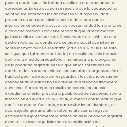
pese a que la cuestión tratada en ella no era exactamente
coincidente. En esa ocasión se resolvió que la caducidad no
se produce expirados los dos meses si la imposibilidad
provenía de una prohibición judicial, de suerte que la
inscripción se puede practicar con posterioridad tan pronto se
alce dicha medida. Conviene recordar que la reclamación
judicial contra el rechazo del Conservador a inscribir es una
gestión voluntaria, donde sólo se pide a aquél que informe
sobre los motivos de su rechazo (artículo 18 RRCBR). De esto
se sigue que (al menos en teoría) no resulta posible formular
como una medida precautoria innominada la prolongación
de la prioridad registral, pese a que en las solicitudes de
apertura de un procedimiento concursal de reorganización es
habitual pedir este tipo de resguardos y los tribunales suelen
concederlas mientras no se obtiene la protección financiera
concursal. Pero tampoco resulta necesario forzar este
expediente al estar prevista la posibilidad de suspensión de la
inscripción en el artículo 74 RRCBR, al menos con la lectura que
aquí se propone. Con todo, y para evitar incertidumbres, es
aconsejable que una futura reforma al sistema registral
establezca expresamente la extensión de la prioridad registral
mientras se discute judicialmente la calificación del