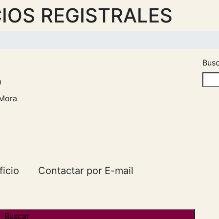
IOS REGISTRALES
Busc
9
 Mora
ficio
Contactar por E-mail