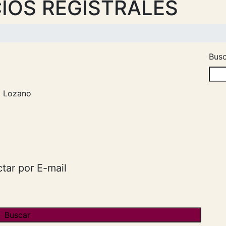
IOS REGISTRALES
Busc
a Lozano
tar por E-mail