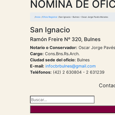
NOMINA DE OFIC
Inicio
Oficio Registral
San Ignacio – Bulnes – Oscar Jorge Pavés Morales
San Ignacio
Ramón Freire Nº 320, Bulnes
Notario o Conservador:
Oscar Jorge Pavés
Cargo:
Cons.Bns.Rs.Arch.
Ciudad sede del oficio:
Bulnes
E-mail:
infocbrbulnes@gmail.com
Teléfonos:
(42) 2 630804 - 2 631239
Contac