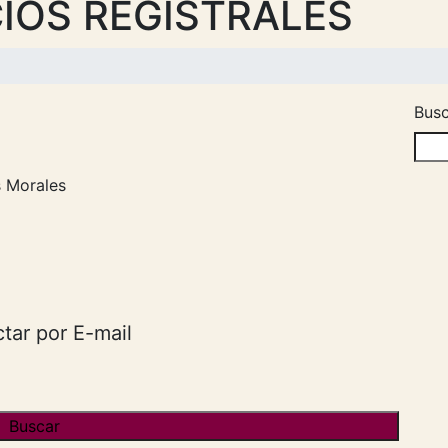
IOS REGISTRALES
Busc
 Morales
tar por E-mail