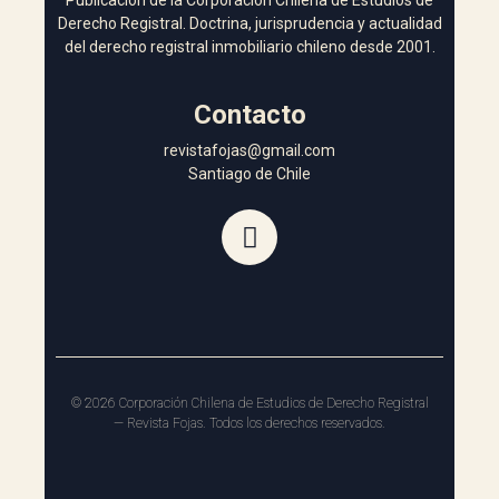
Publicación de la Corporación Chilena de Estudios de
Derecho Registral. Doctrina, jurisprudencia y actualidad
del derecho registral inmobiliario chileno desde 2001.
Contacto
revistafojas@gmail.com
Santiago de Chile
©
2026
Corporación Chilena de Estudios de Derecho Registral
— Revista Fojas. Todos los derechos reservados.