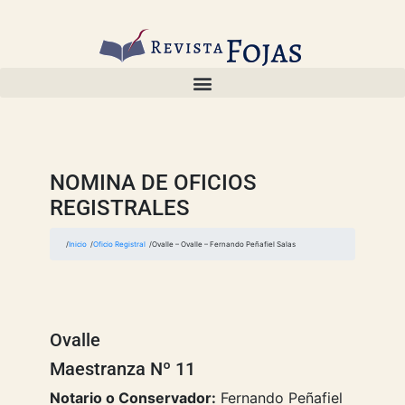
NOMINA DE OFICIOS
REGISTRALES
Inicio
Oficio Registral
Ovalle – Ovalle – Fernando Peñafiel Salas
Ovalle
Maestranza Nº 11
Notario o Conservador:
Fernando Peñafiel