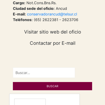
Cargo:
Not.Cons.Bns.Rs.
Ciudad sede del oficio:
Ancud
E-mail:
conservadorancud@telsur.cl
Teléfonos:
(65) 2622381 - 2623706
Visitar sitio web del oficio
Contactar por E-mail