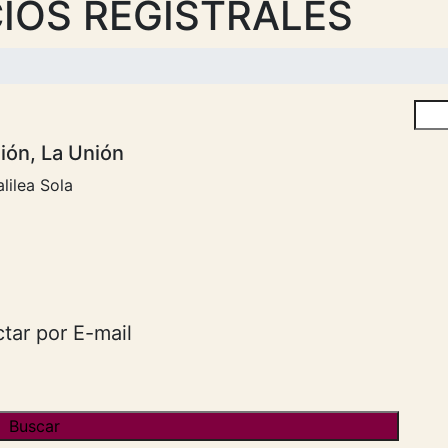
IOS REGISTRALES
Busc
nión, La Unión
lilea Sola
tar por E-mail