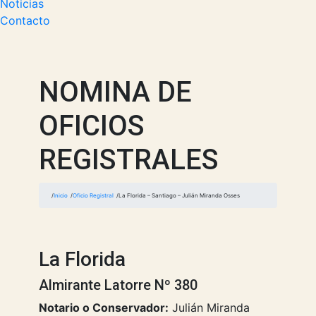
Noticias
Contacto
NOMINA DE
OFICIOS
REGISTRALES
Inicio
Oficio Registral
La Florida – Santiago – Julián Miranda Osses
La Florida
Almirante Latorre Nº 380
Notario o Conservador:
Julián Miranda