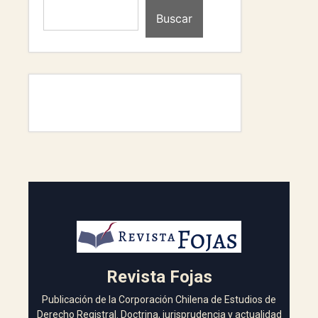
Buscar
Revista Fojas
Publicación de la Corporación Chilena de Estudios de
Derecho Registral. Doctrina, jurisprudencia y actualidad