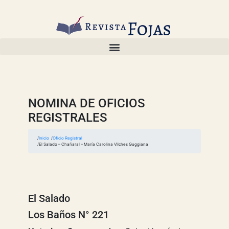
NOMINA DE OFICIOS
REGISTRALES
Inicio
Oficio Registral
El Salado – Chañaral – María Carolina Vilches Guggiana
El Salado
Los Baños N° 221