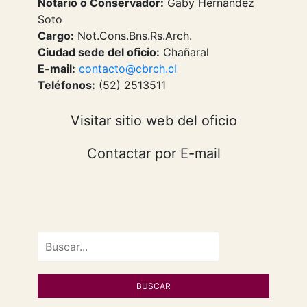
Notario o Conservador:
Gaby Hernández
Soto
Cargo:
Not.Cons.Bns.Rs.Arch.
Ciudad sede del oficio:
Chañaral
E-mail:
contacto@cbrch.cl
Teléfonos:
(52) 2513511
Visitar sitio web del oficio
Contactar por E-mail