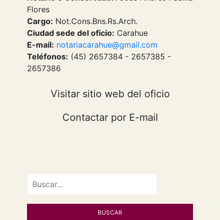
Flores
Cargo:
Not.Cons.Bns.Rs.Arch.
Ciudad sede del oficio:
Carahue
E-mail:
notariacarahue@gmail.com
Teléfonos:
(45) 2657384 - 2657385 -
2657386
Visitar sitio web del oficio
Contactar por E-mail