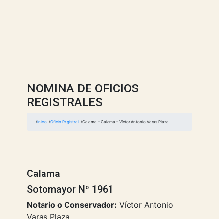
NOMINA DE OFICIOS
REGISTRALES
Inicio
Oficio Registral
Calama – Calama – Víctor Antonio Varas Plaza
Calama
Sotomayor Nº 1961
Notario o Conservador:
Víctor Antonio
Varas Plaza