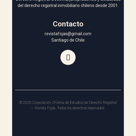
del derecho registral inmobiliario chileno desde 2001.
Contacto
revistafojas@gmail.com
Santiago de Chile
©
2026
Corporación Chilena de Estudios de Derecho Registral
— Revista Fojas. Todos los derechos reservados.