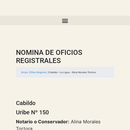
NOMINA DE OFICIOS
REGISTRALES
Inicio
Oficio Registral
Cabildo – La Ligua – Alina Morales Tortora
Cabildo
Uribe Nº 150
Notario o Conservador:
Alina Morales
Tortora