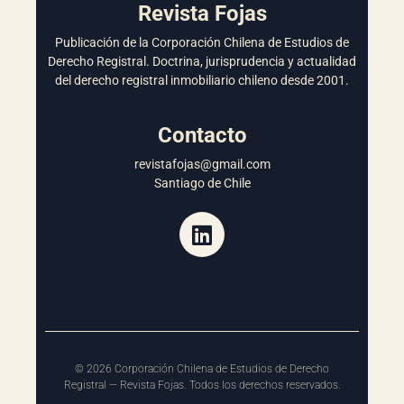
Revista Fojas
Publicación de la Corporación Chilena de Estudios de
Derecho Registral. Doctrina, jurisprudencia y actualidad
del derecho registral inmobiliario chileno desde 2001.
Contacto
revistafojas@gmail.com
Santiago de Chile
©
2026
Corporación Chilena de Estudios de Derecho
Registral — Revista Fojas. Todos los derechos reservados.