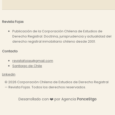
Revista Fojas
Publicación de la Corporación Chilena de Estudios de
Derecho Registral. Doctrina, jurisprudencia y actualidad del
derecho registral inmobiliario chileno desde 2001.
Contacto
revistafojas@gmail.com
Santiago de Chile
Linkedin
©
2026
Corporación Chilena de Estudios de Derecho Registral
— Revista Fojas. Todos los derechos reservados.
Desarrollado con
❤️
por Agencia
P
o
n
c
e
S
t
g
o