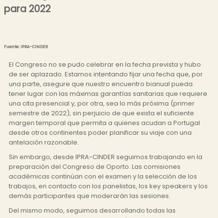
para 2022
Fuente: IPRA-CINDER
El Congreso no se pudo celebrar en la fecha prevista y hubo
de ser aplazado. Estamos intentando fijar una fecha que, por
una parte, asegure que nuestro encuentro bianual pueda
tener lugar con las máximas garantías sanitarias que requiere
una cita presencial y, por otra, sea lo más próxima (primer
semestre de 2022), sin perjuicio de que exista el suficiente
margen temporal que permita a quienes acudan a Portugal
desde otros continentes poder planificar su viaje con una
antelación razonable.
Sin embargo, desde IPRA-CINDER seguimos trabajando en la
preparación del Congreso de Oporto. Las comisiones
académicas continúan con el examen y la selección de los
trabajos, en contacto con los panelistas, los key speakers y los
demás participantes que moderarán las sesiones.
Del mismo modo, seguimos desarrollando todas las