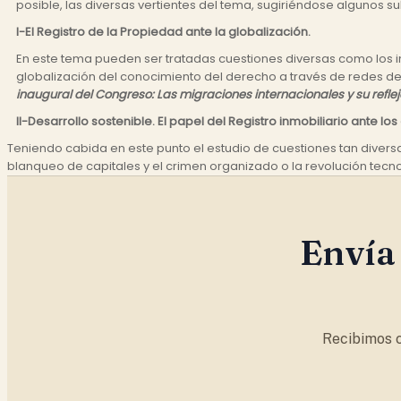
posible, las diversas vertientes del tema, sugiriéndose algunos 
I-El Registro de la Propiedad ante la globalización.
En este tema pueden ser tratadas cuestiones diversas como los in
globalización del conocimiento del derecho a través de redes de 
inaugural del Congreso: Las migraciones internacionales y su reflejo
II-Desarrollo sostenible. El papel del Registro inmobiliario ante l
Teniendo cabida en este punto el estudio de cuestiones tan diversas
blanqueo de capitales y el crimen organizado o la revolución tecnol
Envía 
Recibimos c