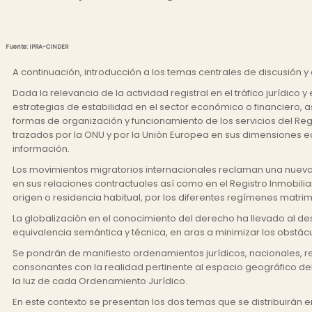
Fuente: IPRA-CINDER
A continuación, introducción a los temas centrales de discusión 
Dada la relevancia de la actividad registral en el tráfico jurídico
estrategias de estabilidad en el sector económico o financiero, a
formas de organización y funcionamiento de los servicios del Reg
trazados por la ONU y por la Unión Europea en sus dimensiones ec
información.
Los movimientos migratorios internacionales reclaman una nueva re
en sus relaciones contractuales así como en el Registro Inmobili
origen o residencia habitual, por los diferentes regímenes matrim
La globalización en el conocimiento del derecho ha llevado al des
equivalencia semántica y técnica, en aras a minimizar los obst
Se pondrán de manifiesto ordenamientos jurídicos, nacionales, r
consonantes con la realidad pertinente al espacio geográfico d
la luz de cada Ordenamiento Jurídico.
En este contexto se presentan los dos temas que se distribuirán e