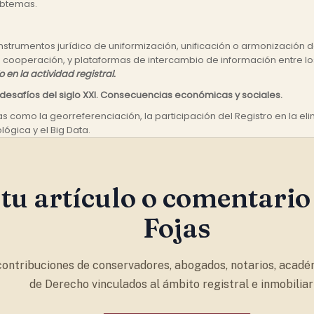
subtemas.
strumentos jurídico de uniformización, unificación o armonización de
cooperación, y plataformas de intercambio de información entre los 
 en la actividad registral.
os desafíos del siglo XXI. Consecuencias económicas y sociales.
 como la georreferenciación, la participación del Registro en la elimi
ógica y el Big Data.
tu artículo o comentario
Fojas
ontribuciones de conservadores, abogados, notarios, acadé
de Derecho vinculados al ámbito registral e inmobiliari