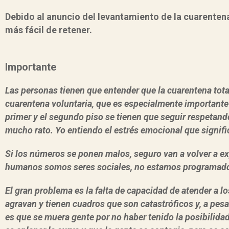
Debido al anuncio del levantamiento de la cuarentena
más fácil de retener.
Importante
Las personas tienen que entender que la cuarentena total
cuarentena voluntaria, que es especialmente importante e
primer y el segundo piso se tienen que seguir respetando.
mucho rato. Yo entiendo el estrés emocional que signific
Si los números se ponen malos, seguro van a volver a exp
humanos somos seres sociales, no estamos programado
El gran problema es la falta de capacidad de atender a l
agravan y tienen cuadros que son catastróficos y, a pes
es que se muera gente por no haber tenido la posibilida