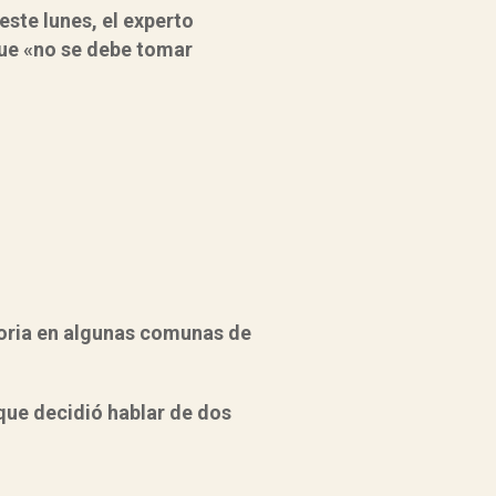
este lunes,
el experto
que «no se debe tomar
atoria en algunas comunas de
 que decidió hablar de dos