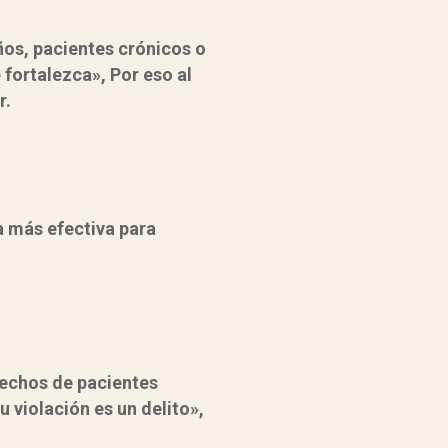
ños, pacientes crónicos o
fortalezca», Por eso al
r.
a más efectiva para
rechos de pacientes
u violación es un delito»,