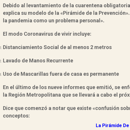
Debido al levantamiento de la cuarentena obligatori
explica su modelo de la «Pirámide de la Prevención».
la
pandemia como un problema personal».
El modo Coronavirus de vivir incluye:
Distanciamiento Social de al menos 2 metros
Lavado de Manos Recurrente
Uso de Mascarillas fuera de casa es permanente
En el último de los nueve informes que emitió, se en
la Región Metropolitana que se llevará a cabo el pró
Dice que comenzó a notar que existe
«confusión sobr
conceptos:
La Pirámide De