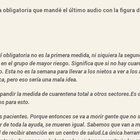
 obligatoria que mandé el último audio con la figura d
 obligatoria no es la primera medida, ni siquiera la segun
n el grupo de mayor riesgo. Significa que si no hay cuaren
 Esta no es la semana para llevar a los nietos a ver a los
a, pero eso sería una mala idea.
andir la medida de cuarentena total a otros sectores.Es d
s para esto.
os pacientes. Porque entonces se va a morir gente que no s
ar de toda la ayuda, se mueren igual. Sabemos que van a m
d de recibir atención en un centro de salud.La única herr