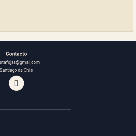
Contacto
istafojas@gmail.com
Santiago de Chile