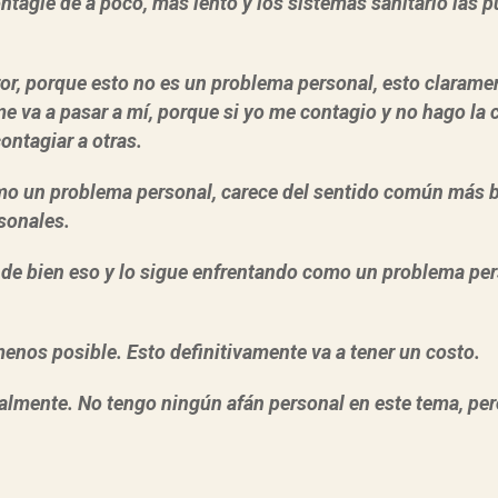
contagie de a poco, más lento y los sistemas sanitario las
ror, porque esto no es un problema personal, esto claram
e va a pasar a mí, porque si yo me contagio y no hago la
ontagiar a otras.
mo un problema personal, carece del sentido común más b
sonales.
de bien eso y lo sigue enfrentando como un problema pers
 menos posible. Esto definitivamente va a tener un costo.
mente. No tengo ningún afán personal en este tema, pero s