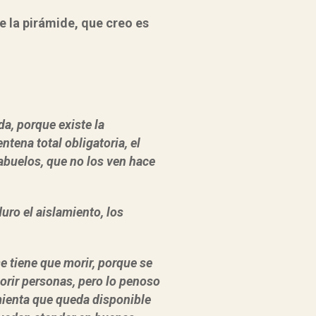
e la pirámide, que creo es
da, porque existe la
tena total obligatoria, el
 abuelos, que no los ven hace
uro el aislamiento, los
e tiene que morir, porque se
orir personas, pero lo penoso
amienta que queda disponible