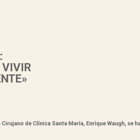
:
VIVIR
ENTE»
Cirujano de Clínica Santa María, Enrique Waugh,
se ha