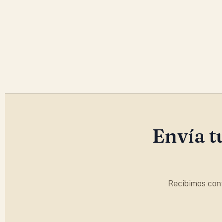
Envía t
Recibimos cont