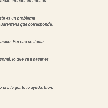
 puedan atender en buenas
ente es un problema
 cuarentena que corresponde,
ásico. Por eso se llama
onal, lo que va a pasar es
i a la gente le ayuda, bien.