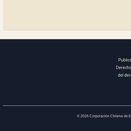
Public
Derecho 
del der
©
2026
Corporación Chilena de Es