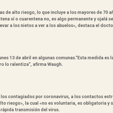
s de alto riesgo, lo que incluye a los mayores de 70 a
na sí o cuarentena no, es algo permanente y ojalá se 
evar a los nietos a ver a los abuelos», destaca el docto
unes 13 de abril en algunas comunas.”Esta medida es l
ro lo ralentiza”, afirma Waugh.
a los contagiados por coronavirus, a los contactos est
to riesgo», la cual «no es voluntaria, es obligatoria y s
rápida transmisión del virus.