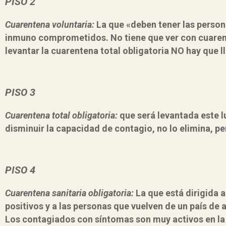
PISO 2
Cuarentena voluntaria:
La que «deben tener las persona
inmuno comprometidos. No tiene que ver con cuarente
levantar la cuarentena total obligatoria NO hay que ll
PISO 3
Cuarentena total obligatoria:
que será levantada este l
disminuir la capacidad de contagio, no lo elimina, pe
PISO 4
Cuarentena sanitaria obligatoria:
La que está dirigida 
positivos y a las personas que vuelven de un país de al
Los contagiados con síntomas son muy activos en la 