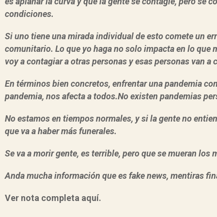
es aplanar la curva y que la gente se contagie, pero se 
condiciones.
Si uno tiene una mirada individual de esto comete un er
comunitario. Lo que yo haga no solo impacta en lo que m
voy a contagiar a otras personas y esas personas van a c
En términos bien concretos, enfrentar una pandemia co
pandemia, nos afecta a todos.No existen pandemias per
No estamos en tiempos normales, y si la gente no entien
que va a haber más funerales.
Se va a morir gente, es terrible, pero que se mueran los
Anda mucha información que es fake news, mentiras final
Ver nota completa aquí.