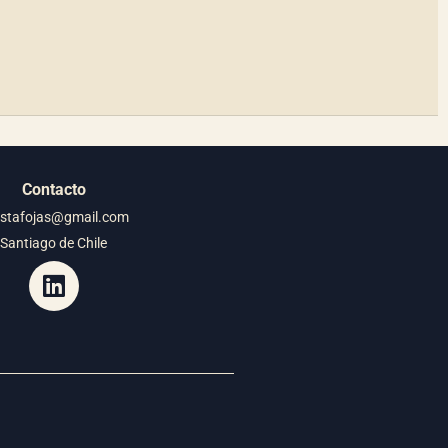
Contacto
istafojas@gmail.com
Santiago de Chile