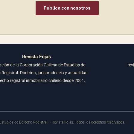
Publica con nosotros
Revista Fojas
ación de la Corporación Chilena de Estudios de
rev
Registral. Doctrina, jurisprudencia y actualidad
recho registral inmobiliario chileno desde 2001.
studios de Derecho Registral — Revista Fojas. Todos los derechos reservados.