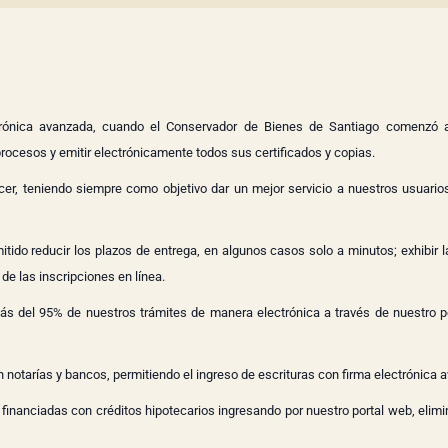
trónica avanzada, cuando el Conservador de Bienes de Santiago comenzó a 
 procesos y emitir electrónicamente todos sus certificados y copias.
er, teniendo siempre como objetivo dar un mejor servicio a nuestros usuarios
tido reducir los plazos de entrega, en algunos casos solo a minutos; exhibir l
de las inscripciones en línea.
más del 95% de nuestros trámites de manera electrónica a través de nuestro po
 notarías y bancos, permitiendo el ingreso de escrituras con firma electrónica 
inanciadas con créditos hipotecarios ingresando por nuestro portal web, elimin