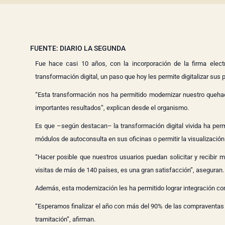
FUENTE: DIARIO LA SEGUNDA
Fue hace casi 10 años, con la incorporación de la firma elec
transformación digital, un paso que hoy les permite digitalizar sus
“Esta transformación nos ha permitido modernizar nuestro quehac
importantes resultados”, explican desde el organismo.
Es que –según destacan– la transformación digital vivida ha permi
módulos de autoconsulta en sus oficinas o permitir la visualización 
“Hacer posible que nuestros usuarios puedan solicitar y recibir 
visitas de más de 140 países, es una gran satisfacción”, aseguran.
Además, esta modernización les ha permitido lograr integración con
“Esperamos finalizar el año con más del 90% de las compraventas f
tramitación”, afirman.