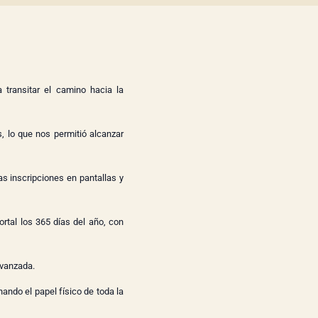
transitar el camino hacia la
, lo que nos permitió alcanzar
as inscripciones en pantallas y
rtal los 365 días del año, con
avanzada.
ando el papel físico de toda la