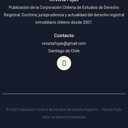
Publicación de la Corporación Chilena de Estudios de Derecho
Registral. Doctrina, jurisprudencia y actualidad del derecho registral
inmobiliario chileno desde 2001.
Contacto
revistafojas@gmail.com
Santiago de Chile
©
2026
Corporación Chilena de Estudios de Derecho Registral — Revista Fojas.
Todos los derechos reservados.