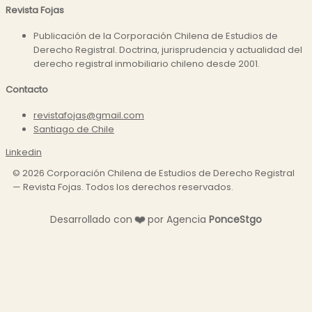
Revista Fojas
Publicación de la Corporación Chilena de Estudios de
Derecho Registral. Doctrina, jurisprudencia y actualidad del
derecho registral inmobiliario chileno desde 2001.
Contacto
revistafojas@gmail.com
Santiago de Chile
Linkedin
©
2026
Corporación Chilena de Estudios de Derecho Registral
— Revista Fojas. Todos los derechos reservados.
Desarrollado con
❤️
por Agencia
P
o
n
c
e
S
t
g
o