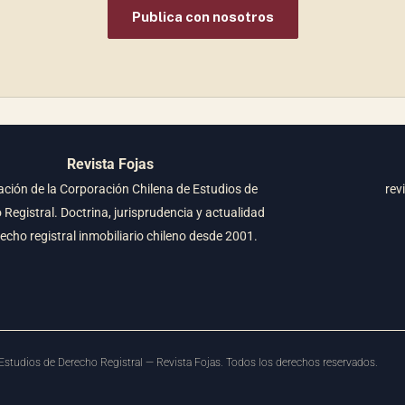
Publica con nosotros
Revista Fojas
ación de la Corporación Chilena de Estudios de
rev
Registral. Doctrina, jurisprudencia y actualidad
recho registral inmobiliario chileno desde 2001.
studios de Derecho Registral — Revista Fojas. Todos los derechos reservados.