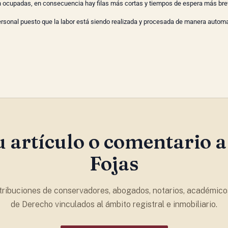
an ocupadas, en consecuencia hay filas más cortas y tiempos de espera más bre
personal puesto que la labor está siendo realizada y procesada de manera automa
u artículo o comentario a
Fojas
ribuciones de conservadores, abogados, notarios, académico
de Derecho vinculados al ámbito registral e inmobiliario.