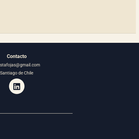
Contacto
istafojas@gmail.com
Santiago de Chile