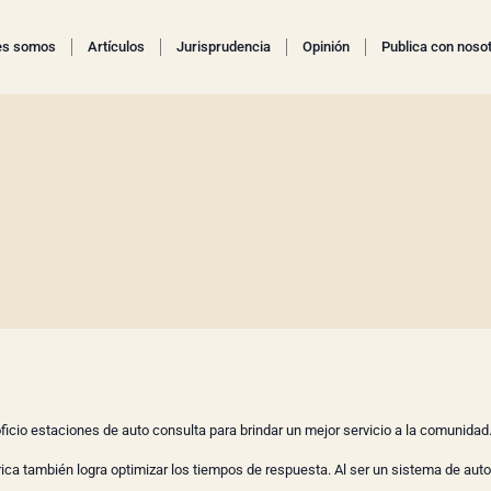
es somos
Artículos
Jurisprudencia
Opinión
Publica con noso
icio estaciones de auto consulta para brindar un mejor servicio a la comunidad
rica también logra optimizar los tiempos de respuesta. Al ser un sistema de auto