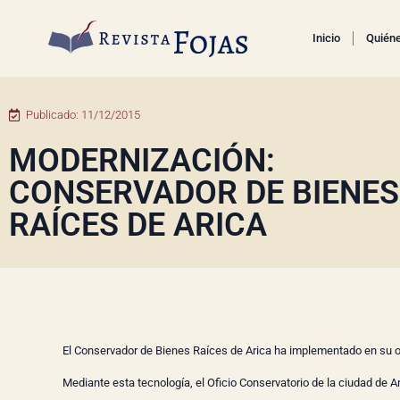
Inicio
Quién
Publicado:
11/12/2015
MODERNIZACIÓN:
CONSERVADOR DE BIENES
RAÍCES DE ARICA
El Conservador de Bienes Raíces de Arica ha implementado en su of
Mediante esta tecnología, el Oficio Conservatorio de la ciudad de A