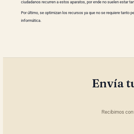
ciudadanos recurren a estos aparatos, por ende no suelen estar t
Por último, se optimizan los recursos ya que no se requiere tanto 
informática.
Envía t
Recibimos cont