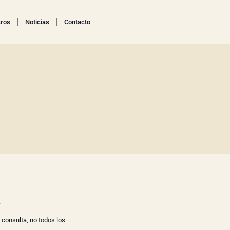
tros
Noticias
Contacto
.
 consulta, no todos los