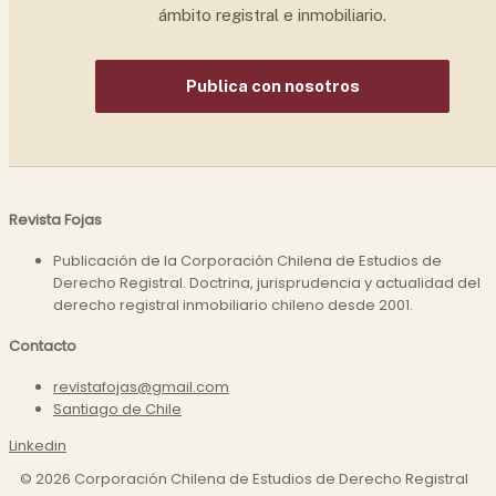
ámbito registral e inmobiliario.
Publica con nosotros
Revista Fojas
Publicación de la Corporación Chilena de Estudios de
Derecho Registral. Doctrina, jurisprudencia y actualidad del
derecho registral inmobiliario chileno desde 2001.
Contacto
revistafojas@gmail.com
Santiago de Chile
Linkedin
©
2026
Corporación Chilena de Estudios de Derecho Registral