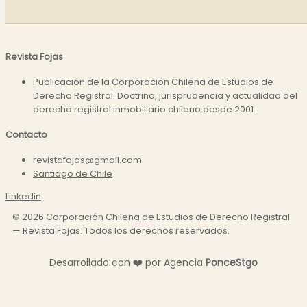
Revista Fojas
Publicación de la Corporación Chilena de Estudios de
Derecho Registral. Doctrina, jurisprudencia y actualidad del
derecho registral inmobiliario chileno desde 2001.
Contacto
revistafojas@gmail.com
Santiago de Chile
Linkedin
©
2026
Corporación Chilena de Estudios de Derecho Registral
— Revista Fojas. Todos los derechos reservados.
Desarrollado con
❤️
por Agencia
P
o
n
c
e
S
t
g
o