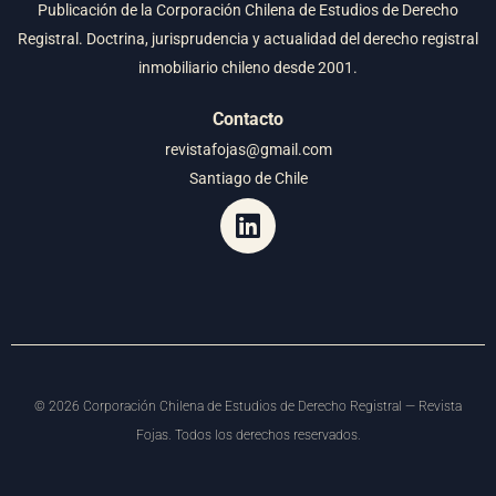
Publicación de la Corporación Chilena de Estudios de Derecho
Registral. Doctrina, jurisprudencia y actualidad del derecho registral
inmobiliario chileno desde 2001.
Contacto
revistafojas@gmail.com
Santiago de Chile
©
2026
Corporación Chilena de Estudios de Derecho Registral — Revista
Fojas. Todos los derechos reservados.