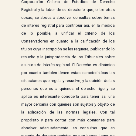
Corporación Chilena de Estudios de Derecho
Registral y la labor de su directorio que, entre otras
cosas, se aboca a absolver consultas sobre temas
de interés registral para contribuir así, en la medida
de lo posible, a unificar el criterio de los
Conservadores en cuanto a la calificación de los
títulos cuya inscripción se les requiere, publicando lo
resuelto y la jurisprudencia de los Tribunales sobre
asuntos de interés registral. El Derecho es dinámico
por cuanto también tienen estas características las
situaciones que regula y resuelve, y la opinión de las
personas que es a quienes el derecho rige y se
aplica es interesante conocerla para tener así una
mayor cercanía con quienes son sujetos y objeto de
la aplicación de las normas legales. Con tal
propósito y para contar con más opiniones para
absolver adecuadamente las consultas que en
materia de derecho registral se nos hagan llegar, no