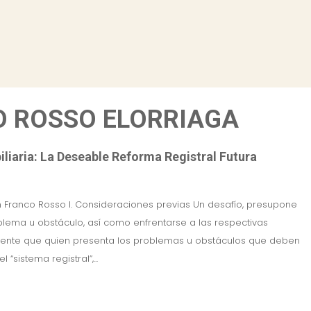
O ROSSO ELORRIAGA
liaria: La Deseable Reforma Registral Futura
n Franco Rosso I. Consideraciones previas Un desafío, presupone
lema u obstáculo, así como enfrentarse a las respectivas
evidente que quien presenta los problemas u obstáculos que deben
“sistema registral”,...