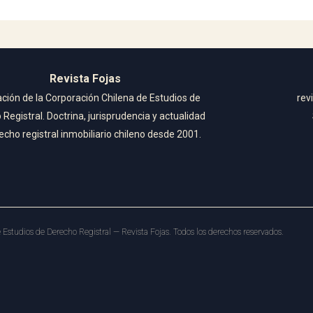
Revista Fojas
ación de la Corporación Chilena de Estudios de
rev
Registral. Doctrina, jurisprudencia y actualidad
echo registral inmobiliario chileno desde 2001.
Estudios de Derecho Registral — Revista Fojas. Todos los derechos reservados.