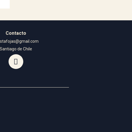
Contacto
istafojas@gmail.com
Santiago de Chile