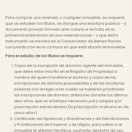
Para comprar una vivienda, o cualquier inmueble, se requiere
que se estudien los títulos, se otorgue una escritura pública – o
documento privado firmado ante notario si se trata de la
primera transferencia de una vivienda social – y que dicho
instrumento se inscriba en el Conservador de Bienes Raíces
con jurisdicción en la comuna en que está situado el inmueble.
Para el estudio de los títulos se requiere:
Copia de la inscripción de dominio vigente del inmueble,
que debe estar inscrito en el Registro de Propiedad a
nombre de quien transfiere el dominio y copia de las
inscripciones de dominio precedentes y de las escrituras
públicas con arreglo a las cuales se hubieren practicado
las inscripciones de dominio anteriores durante los últimos
diez años, que es el tiempo necesario para adquirir por
prescripción extraordinaria (la prescripción ordinaria es de
cinco años).
Certificado de Hipotecas y Gravámenes y de Interdicciones
y Prohibiciones de Enajenar y de Litigios, para saber si al
inmueble le afectan hipoteca, usufructo, derecho de uso