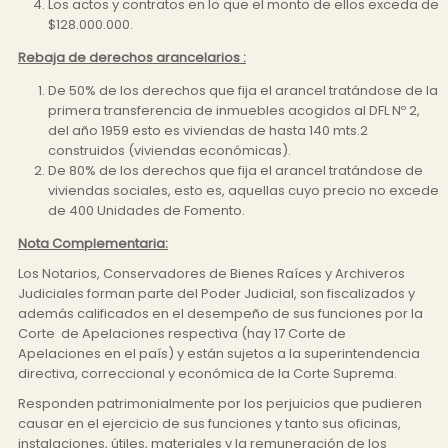
Los actos y contratos en lo que el monto de ellos exceda de
$128.000.000.
Rebaja de derechos arancelarios :
De 50% de los derechos que fija el arancel tratándose de la
primera transferencia de inmuebles acogidos al DFL Nº 2,
del año 1959 esto es viviendas de hasta 140 mts.2
construidos (viviendas económicas).
De 80% de los derechos que fija el arancel tratándose de
viviendas sociales, esto es, aquellas cuyo precio no excede
de 400 Unidades de Fomento.
Nota Complementaria:
Los Notarios, Conservadores de Bienes Raíces y Archiveros
Judiciales forman parte del Poder Judicial, son fiscalizados y
además calificados en el desempeño de sus funciones por la
Corte de Apelaciones respectiva (hay 17 Corte de
Apelaciones en el país) y están sujetos a la superintendencia
directiva, correccional y económica de la Corte Suprema.
Responden patrimonialmente por los perjuicios que pudieren
causar en el ejercicio de sus funciones y tanto sus oficinas,
instalaciones, útiles, materiales y la remuneración de los