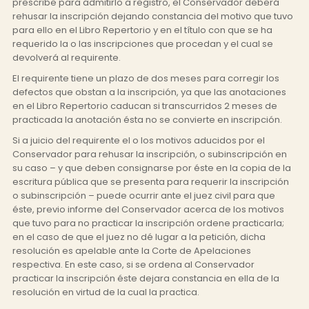
prescribe para admitirlo a registro, el Conservador deberá
rehusar la inscripción dejando constancia del motivo que tuvo
para ello en el Libro Repertorio y en el título con que se ha
requerido la o las inscripciones que procedan y el cual se
devolverá al requirente.
El requirente tiene un plazo de dos meses para corregir los
defectos que obstan a la inscripción, ya que las anotaciones
en el Libro Repertorio caducan si transcurridos 2 meses de
practicada la anotación ésta no se convierte en inscripción.
Si a juicio del requirente el o los motivos aducidos por el
Conservador para rehusar la inscripción, o subinscripción en
su caso – y que deben consignarse por éste en la copia de la
escritura pública que se presenta para requerir la inscripción
o subinscripción – puede ocurrir ante el juez civil para que
éste, previo informe del Conservador acerca de los motivos
que tuvo para no practicar la inscripción ordene practicarla;
en el caso de que el juez no dé lugar a la petición, dicha
resolución es apelable ante la Corte de Apelaciones
respectiva. En este caso, si se ordena al Conservador
practicar la inscripción éste dejara constancia en ella de la
resolución en virtud de la cual la practica.