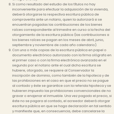
Si como resultado del estudio de los títulos no hay
inconveniente para efectuar la adquisición de la vivienda,
deberá otorgarse la respectiva escritura pública de
compraventa ante un notario, quien la autorizará si se
encuentran pagadas las contribuciones de los bienes
raíces correspondiente al trimestre en curso a la fecha del
otorgamiento de la escritura pública (las contribuciones a
los bienes raíces se pagan en los meses de abril, junio,
septiembre y noviembre de cada año calendario).
Con una o más copias de la escritura pública en papel o
documento electrónico autorizado con la firma ológrafa en
el primer caso o con la firma electrónica avanzada en el
segundo por el notario ante el cual dicha escritura se
hubiere, otorgado, se requiere al Conservador la
inscripción de dominio, como también de la hipoteca y de
las prohibiciones en el caso en que el precio no se pague
al contado y éste se garantice con la referida hipoteca y se
hubieren impuesto las prohibiciones convencionales de no
gravar o enajenar el inmueble. Una vez pagado el precio, si
éste no se pagara al contado, el acreedor deberá otorgar
escritura pública en que se haga declaración en tal sentido
y manifieste que, en consecuencia, debe cancelarse la