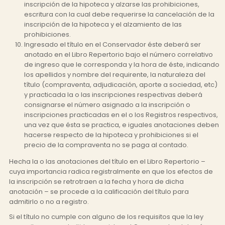
inscripción de la hipoteca y alzarse las prohibiciones,
escritura con la cual debe requerirse la cancelación de la
inscripción de la hipoteca y el alzamiento de las
prohibiciones.
Ingresado el título en el Conservador éste deberá ser
anotado en el Libro Repertorio bajo el número correlativo
de ingreso que le corresponda y la hora de éste, indicando
los apellidos y nombre del requirente, la naturaleza del
título (compraventa, adjudicación, aporte a sociedad, etc)
y practicada la o las inscripciones respectivas deberá
consignarse el número asignado a la inscripción o
inscripciones practicadas en el o los Registros respectivos,
una vez que ésta se practica, e iguales anotaciones deben
hacerse respecto de la hipoteca y prohibiciones si el
precio de la compraventa no se paga al contado.
Hecha la o las anotaciones del título en el Libro Repertorio –
cuya importancia radica registralmente en que los efectos de
la inscripción se retrotraen a la fecha y hora de dicha
anotación – se procede a la calificación del título para
admitirlo o no a registro.
Si el título no cumple con alguno de los requisitos que la ley