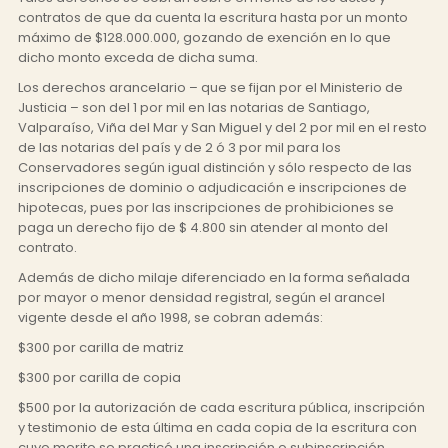
contratos de que da cuenta la escritura hasta por un monto
máximo de $128.000.000, gozando de exención en lo que
dicho monto exceda de dicha suma.
Los derechos arancelario – que se fijan por el Ministerio de
Justicia – son del 1 por mil en las notarias de Santiago,
Valparaíso, Viña del Mar y San Miguel y del 2 por mil en el resto
de las notarias del país y de 2 ó 3 por mil para los
Conservadores según igual distinción y sólo respecto de las
inscripciones de dominio o adjudicación e inscripciones de
hipotecas, pues por las inscripciones de prohibiciones se
paga un derecho fijo de $ 4.800 sin atender al monto del
contrato.
Además de dicho milaje diferenciado en la forma señalada
por mayor o menor densidad registral, según el arancel
vigente desde el año 1998, se cobran además:
$300 por carilla de matriz
$300 por carilla de copia
$500 por la autorización de cada escritura pública, inscripción
y testimonio de esta última en cada copia de la escritura con
cuyo merito se practicó una inscripción o subinscripción.