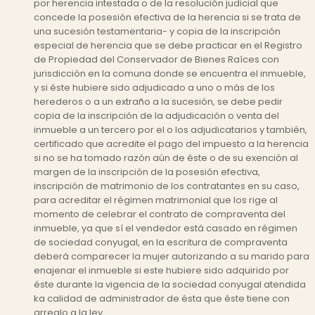
por herencia intestada o de la resolución judicial que
concede la posesión efectiva de la herencia si se trata de
una sucesión testamentaria- y copia de la inscripción
especial de herencia que se debe practicar en el Registro
de Propiedad del Conservador de Bienes Raíces con
jurisdicción en la comuna donde se encuentra el inmueble,
y si éste hubiere sido adjudicado a uno o más de los
herederos o a un extraño a la sucesión, se debe pedir
copia de la inscripción de la adjudicación o venta del
inmueble a un tercero por el o los adjudicatarios y también,
certificado que acredite el pago del impuesto a la herencia
si no se ha tomado razón aún de éste o de su exención al
margen de la inscripción de la posesión efectiva,
inscripción de matrimonio de los contratantes en su caso,
para acreditar el régimen matrimonial que los rige al
momento de celebrar el contrato de compraventa del
inmueble, ya que sí el vendedor está casado en régimen
de sociedad conyugal, en la escritura de compraventa
deberá comparecer la mujer autorizando a su marido para
enajenar el inmueble si este hubiere sido adquirido por
éste durante la vigencia de la sociedad conyugal atendida
ka calidad de administrador de ésta que éste tiene con
arreglo a la ley.