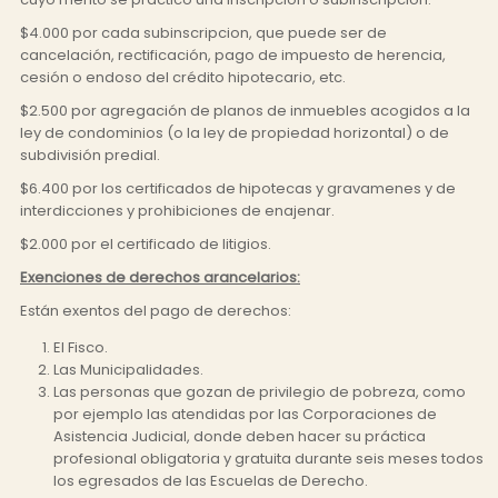
$4.000 por cada subinscripcion, que puede ser de
cancelación, rectificación, pago de impuesto de herencia,
cesión o endoso del crédito hipotecario, etc.
$2.500 por agregación de planos de inmuebles acogidos a la
ley de condominios (o la ley de propiedad horizontal) o de
subdivisión predial.
$6.400 por los certificados de hipotecas y gravamenes y de
interdicciones y prohibiciones de enajenar.
$2.000 por el certificado de litigios.
Exenciones de derechos arancelarios:
Están exentos del pago de derechos:
El Fisco.
Las Municipalidades.
Las personas que gozan de privilegio de pobreza, como
por ejemplo las atendidas por las Corporaciones de
Asistencia Judicial, donde deben hacer su práctica
profesional obligatoria y gratuita durante seis meses todos
los egresados de las Escuelas de Derecho.