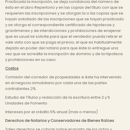
Practicada la inscripción, se deja constancia del número de
ésta en el Libro Repertorio y en las copias del título con que se
requieren las inscripciones y se otorgan la o las copias que se
hayan solicitado de las inscripciones que se hayan practicado
y se otorga el correspondiente certificado de hipotecas y
gravámenes y de interdicciones y prohibiciones de enajenar
que es usual se solicite para que el vendedor pueda retirar el
vale vista con que se paga el precio, el que es habitualmente
dejado en poder del notario para que éste lo entregue una
vez que se acredite la inscripción de dominio y de la hipoteca
y prohibiciones en su caso.
Costos
Comisión del corredor de propiedades si éste ha intervenido
en el negocio inmobiliario por cada una de las partes
contratantes 2%
Estudio de Títulos y redacción de la escritura entre 2 y 5
Unidades de Fomento
Intereses por el crédito 5% anual (mas o menos)
Derechos de Notarios y Conservadores de Bienes Raíces
Tales derechos se cobran sobre el monto de los actos y