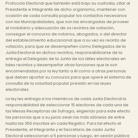
Protocolo Electoral que también está bajo su custodia, citar al
Presidente e Integrante de dicho organismo, mantener con
ocasión de cada consulta popular los contactos necesarios
con las Municipalidades, que son las encargadas de proveer
el mobiliario y adecuación de os recintos de votación,
conseguir el concurso de notarios, abogados, o del director
del establecimiento educacional que a su vez es recinto de
votación, para que se desempeñen como Delegados de la
Junta Electoral en dichos recintos, responsabilizarse de la
entrega al Delegado de la Junta de los útiles electorales en
tales recintos y desempeñar otras funciones que le son
encomendadas por la ley tanto a él como a otras personas
que deben aportar su concurso para que opere el sistema de
consulta de la voluntad popular previsto en las leyes
electorales.
La ley les entrega a los miembros de cada Junta Electoral la
responsabilidad de seleccionar 15 electores de cada una de
las Mesas Receptoras de Sufragio, eligiendo para este efecto
las personas que a su juicio sean las más idóneas de entre
hasta las 350 inscritas en cada Registro. Para tal efecto el
Presidente, el Integrante y el Secretario de cada Junta
Electoral seleccionan a 5 personas y luego, en sesión pública