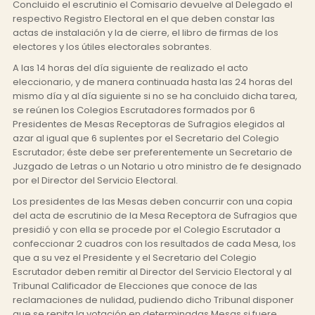
Concluido el escrutinio el Comisario devuelve al Delegado el
respectivo Registro Electoral en el que deben constar las
actas de instalación y la de cierre, el libro de firmas de los
electores y los útiles electorales sobrantes.
A las 14 horas del día siguiente de realizado el acto
eleccionario, y de manera continuada hasta las 24 horas del
mismo día y al día siguiente si no se ha concluido dicha tarea,
se reúnen los Colegios Escrutadores formados por 6
Presidentes de Mesas Receptoras de Sufragios elegidos al
azar al igual que 6 suplentes por el Secretario del Colegio
Escrutador; éste debe ser preferentemente un Secretario de
Juzgado de Letras o un Notario u otro ministro de fe designado
por el Director del Servicio Electoral.
Los presidentes de las Mesas deben concurrir con una copia
del acta de escrutinio de la Mesa Receptora de Sufragios que
presidió y con ella se procede por el Colegio Escrutador a
confeccionar 2 cuadros con los resultados de cada Mesa, los
que a su vez el Presidente y el Secretario del Colegio
Escrutador deben remitir al Director del Servicio Electoral y al
Tribunal Calificador de Elecciones que conoce de las
reclamaciones de nulidad, pudiendo dicho Tribunal disponer
que se repita la votación en determinadas Mesas si fuere