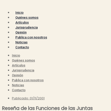
Inicio
Quiénes somos
Artículos
Jurisprudencia
Opinión
Publica con nosotros
Noticias
Contacto
Inicio
Quiénes somos
Artículos
Jurisprudencia
Opinión
Publica con nosotros
Noticias
Contacto
Publicado:
01/11/2001
Reseña de las Funciones de las Juntas