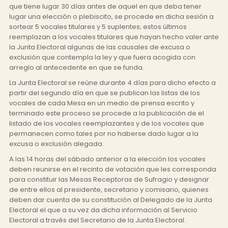
que tiene lugar 30 días antes de aquel en que deba tener
lugar una elección o plebiscito, se procede en dicha sesión a
sortear 5 vocales titulares y 5 suplentes; estos últimos
reemplazan a los vocales titulares que hayan hecho valer ante
la Junta Electoral algunas de las causales de excusa o
exclusión que contempla la ley y que fuera acogida con
arreglo al antecedente en que se funda.
La Junta Electoral se reúne durante 4 días para dicho efecto a
partir del segundo día en que se publican las listas de los
vocales de cada Mesa en un medio de prensa escrito y
terminado este proceso se procede a la publicación de el
listado de los vocales reemplazantes y de los vocales que
permanecen como tales por no haberse dado lugar a la
excusa o exclusión alegada.
A las 14 horas del sábado anterior a la elección los vocales
deben reunirse en el recinto de votación que les corresponda
para constituir las Mesas Receptoras de Sufragio y designar
de entre ellos al presidente, secretario y comisario, quienes
deben dar cuenta de su constitución al Delegado de la Junta
Electoral el que a su vez da dicha información al Servicio
Electoral a través del Secretario de la Junta Electoral.