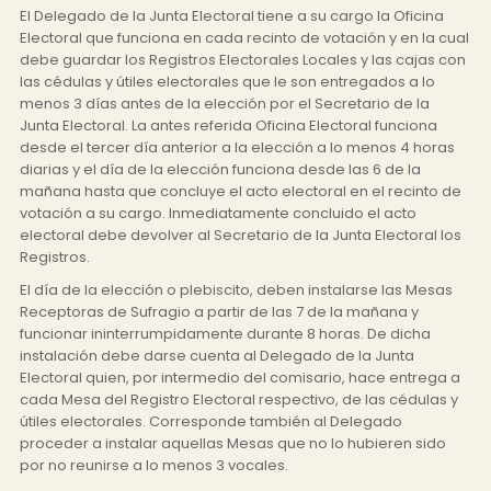
El Delegado de la Junta Electoral tiene a su cargo la Oficina
Electoral que funciona en cada recinto de votación y en la cual
debe guardar los Registros Electorales Locales y las cajas con
las cédulas y útiles electorales que le son entregados a lo
menos 3 días antes de la elección por el Secretario de la
Junta Electoral. La antes referida Oficina Electoral funciona
desde el tercer día anterior a la elección a lo menos 4 horas
diarias y el día de la elección funciona desde las 6 de la
mañana hasta que concluye el acto electoral en el recinto de
votación a su cargo. Inmediatamente concluido el acto
electoral debe devolver al Secretario de la Junta Electoral los
Registros.
El día de la elección o plebiscito, deben instalarse las Mesas
Receptoras de Sufragio a partir de las 7 de la mañana y
funcionar ininterrumpidamente durante 8 horas. De dicha
instalación debe darse cuenta al Delegado de la Junta
Electoral quien, por intermedio del comisario, hace entrega a
cada Mesa del Registro Electoral respectivo, de las cédulas y
útiles electorales. Corresponde también al Delegado
proceder a instalar aquellas Mesas que no lo hubieren sido
por no reunirse a lo menos 3 vocales.