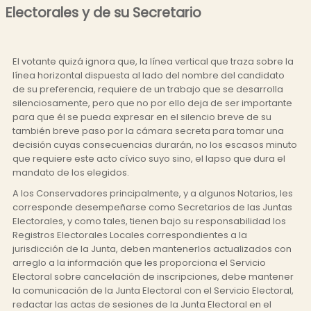
Electorales y de su Secretario
El votante quizá ignora que, la línea vertical que traza sobre la
línea horizontal dispuesta al lado del nombre del candidato
de su preferencia, requiere de un trabajo que se desarrolla
silenciosamente, pero que no por ello deja de ser importante
para que él se pueda expresar en el silencio breve de su
también breve paso por la cámara secreta para tomar una
decisión cuyas consecuencias durarán, no los escasos minuto
que requiere este acto cívico suyo sino, el lapso que dura el
mandato de los elegidos.
A los Conservadores principalmente, y a algunos Notarios, les
corresponde desempeñarse como Secretarios de las Juntas
Electorales, y como tales, tienen bajo su responsabilidad los
Registros Electorales Locales correspondientes a la
jurisdicción de la Junta, deben mantenerlos actualizados con
arreglo a la información que les proporciona el Servicio
Electoral sobre cancelación de inscripciones, debe mantener
la comunicación de la Junta Electoral con el Servicio Electoral,
redactar las actas de sesiones de la Junta Electoral en el