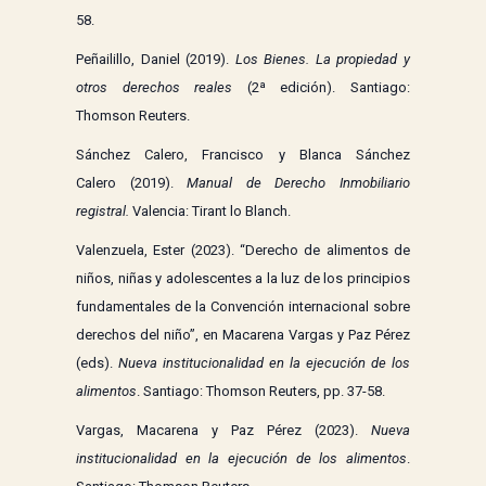
58.
Peñailillo, Daniel (2019).
Los Bienes. La propiedad y
otros derechos reales
(2ª edición). Santiago:
Thomson Reuters.
Sánchez Calero, Francisco y Blanca Sánchez
Calero (2019).
Manual de Derecho Inmobiliario
registral.
Valencia: Tirant lo Blanch.
Valenzuela, Ester (2023). “Derecho de alimentos de
niños, niñas y adolescentes a la luz de los principios
fundamentales de la Convención internacional sobre
derechos del niño”, en Macarena Vargas y Paz Pérez
(eds).
Nueva institucionalidad en la ejecución de los
alimentos
. Santiago: Thomson Reuters, pp. 37-58.
Vargas, Macarena y Paz Pérez (2023).
Nueva
institucionalidad en la ejecución de los alimentos
.