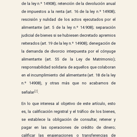
de la ley n.º 14908); retención de la devolución anual
de impuestos a la renta (art. 16 de la ley n.º 14908);
rescisión y nulidad de los actos ejecutados por el
alimentante (art. 5 de la ley n.º 14.908); separación
judicial de bienes si se hubiesen decretado apremios
reiterados (art. 19 de la ley n.º 14908); denegación de
la demanda de divorcio interpuesta por el cónyuge
alimentante (art. 55 de la Ley de Matrimonio);
responsabilidad solidaria de aquellos que colaboran
en el incumplimiento del alimentante (art. 18 de la ley
n.º 14908), y otras más que no acabamos de
[2]
señalar
.
En lo que interesa al objetivo de este artículo, esto
es, la calificación registral y el tráfico de los bienes,
se establece la obligación de consultar, retener y
pagar en las operaciones de crédito de dinero;
calificar las enajenaciones o transferencias de