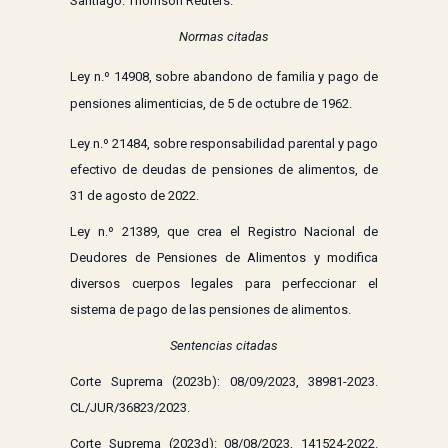
Santiago: Thomson Reuters.
Normas citadas
Ley n.º
14908, sobre abandono de familia y pago de
pensiones alimenticias, de 5 de octubre de 1962.
Ley n.º
21484, sobre responsabilidad parental y pago
efectivo de deudas de pensiones de alimentos, de
31 de agosto de 2022.
Ley n.º 21389,
que
crea el Registro Nacional de
Deudores de Pensiones de Alimentos y modifica
diversos cuerpos legales para perfeccionar el
sistema de pago de las pensiones de alimentos.
Sentencias citadas
Corte Suprema (2023b): 08/09/2023, 38981-2023.
CL/JUR/36823/2023.
Corte Suprema (2023d): 08/08/2023, 141524-2022.