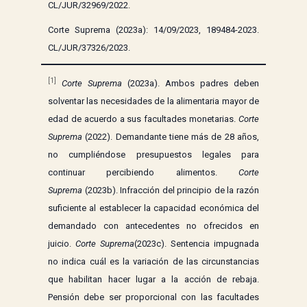
CL/JUR/32969/2022.
Corte Suprema (2023a): 14/09/2023, 189484-2023.
CL/JUR/37326/2023.
[1]
Corte Suprema
(2023a). Ambos padres deben
solventar las necesidades de la alimentaria mayor de
edad de acuerdo a sus facultades monetarias.
Corte
Suprema
(2022). Demandante tiene más de 28 años,
no cumpliéndose presupuestos legales para
continuar percibiendo alimentos.
Corte
Suprema
(2023b). Infracción del principio de la razón
suficiente al establecer la capacidad económica del
demandado con antecedentes no ofrecidos en
juicio.
Corte Suprema
(2023c). Sentencia impugnada
no indica cuál es la variación de las circunstancias
que habilitan hacer lugar a la acción de rebaja.
Pensión debe ser proporcional con las facultades