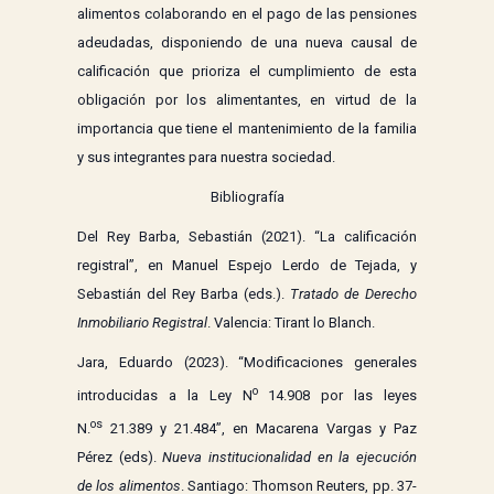
alimentos colaborando en el pago de las pensiones
adeudadas, disponiendo de una nueva causal de
calificación que prioriza el cumplimiento de esta
obligación por los alimentantes, en virtud de la
importancia que tiene el mantenimiento de la familia
y sus integrantes para nuestra sociedad.
Bibliografía
Del Rey Barba, Sebastián (2021). “La calificación
registral”, en Manuel Espejo Lerdo de Tejada, y
Sebastián del Rey Barba (eds.).
Tratado de Derecho
Inmobiliario Registral
. Valencia: Tirant lo Blanch.
Jara, Eduardo (2023). “Modificaciones generales
o
introducidas a la Ley N
14.908 por las leyes
os
N.
21.389 y 21.484”, en Macarena Vargas y Paz
Pérez (eds).
Nueva institucionalidad en la ejecución
de los alimentos
. Santiago: Thomson Reuters, pp. 37-