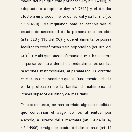
madre del hijo que está por nacer (ley n.º 14908), el
adoptado o adoptante (ley n.º 7613) y el deudor
afecto a un procedimiento concursal y su familia (ley
n.º 20720). Los requisitos para solicitarlos son el
estado de necesidad de la persona que los pide
(arts. 323 y 330 del CC); y que el alimentante posea
facultades económicas para soportarlos (art. 329 del
[1]
CC)
. De ahí que puede afirmarse que la base sobre
la que se levanta el derecho a pedir alimentos son las
relaciones matrimoniales, el parentesco, la gratitud
en el caso del donante, y que su fundamento se halla
en la protección de la familia, el matrimonio, el
interés superior del niño y del más débil.
En ese contexto, se han previsto algunas medidas
que constriñen el pago de los alimentos, por
ejemplo, el arresto del alimentante (art. 14 de la ley
n.º 14908); arraigo en contra del alimentante (art. 14