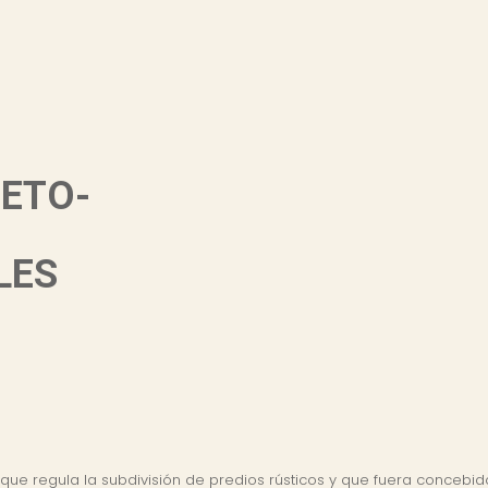
RETO-
LES
 que regula la subdivisión de predios rústicos y que fuera conce