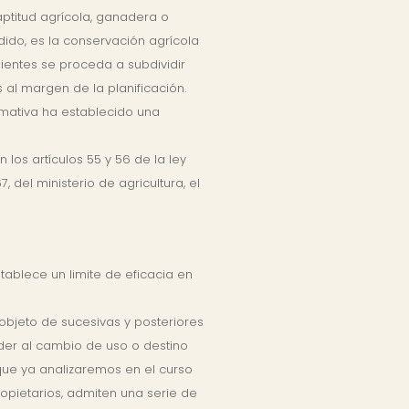
ptitud agrícola, ganadera o
ndido, es la conservación agrícola
ientes se proceda a subdividir
 al margen de la planificación.
rmativa ha establecido una
los artículos 55 y 56 de la ley
 del ministerio de agricultura, el
ablece un limite de eficacia en
 objeto de sucesivas y posteriores
eder al cambio de uso o destino
que ya analizaremos en el curso
ropietarios, admiten una serie de