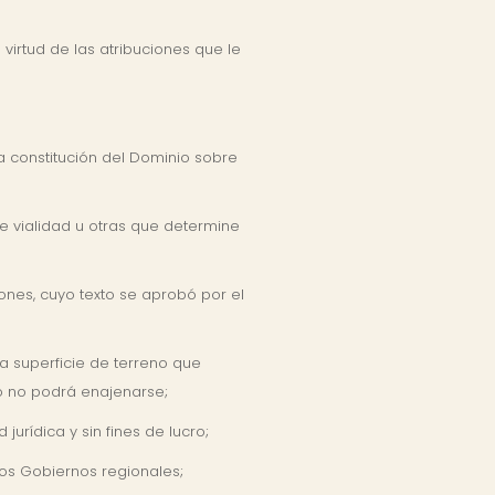
 virtud de las atribuciones que le
a constitución del Dominio sobre
e vialidad u otras que determine
iones, cuyo texto se aprobó por el
a superficie de terreno que
azo no podrá enajenarse;
urídica y sin fines de lucro;
 los Gobiernos regionales;