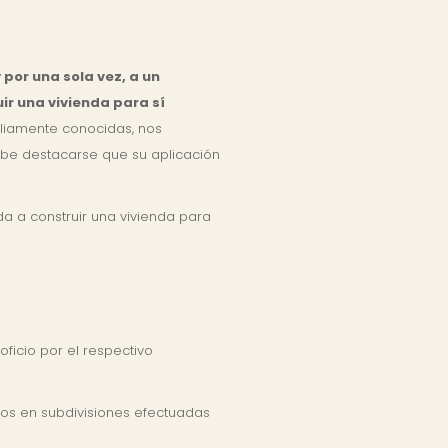
 por una sola vez, a un
ir una vivienda para sí
pliamente conocidas, nos
debe destacarse que su aplicación
da a construir una vivienda para
oficio por el respectivo
os en subdivisiones efectuadas