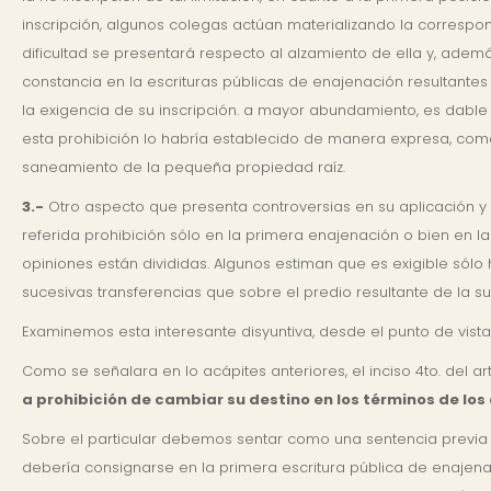
inscripción, algunos colegas actúan materializando la correspon
dificultad se presentará respecto al alzamiento de ella y, ademá
constancia en la escrituras públicas de enajenación resultantes d
la exigencia de su inscripción. a mayor abundamiento, es dable 
esta prohibición lo habría establecido de manera expresa, como 
saneamiento de la pequeña propiedad raíz.
3.-
Otro aspecto que presenta controversias en su aplicación y 
referida prohibición sólo en la primera enajenación o bien en la
opiniones están divididas. Algunos estiman que es exigible sól
sucesivas transferencias que sobre el predio resultante de la su
Examinemos esta interesante disyuntiva, desde el punto de vista 
Como se señalara en lo acápites anteriores, el inciso 4to. del art
a prohibición de cambiar su destino en los términos de los 
Sobre el particular debemos sentar como una sentencia previa qu
debería consignarse en la primera escritura pública de enajenac