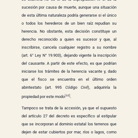
sucesión por causa de muerte, aunque una situación
de esta última naturaleza podría generarse si el único
o todos los herederos de un bien raíz repudian su
herencia. No obstante, esta decisión constituye un
derecho reconocido a quien es sucesor y que, al
inscribirse, cancela cualquier registro a su nombre
(art. 6° Ley N° 19.903), dejando vigente la inscripción
del causante. A partir de este efecto, es que podrían
iniciarse los trámites de la herencia vacante y, dado
que el fisco se encuentra en el último orden
abintestato (art. 995
Código Civil
), adquiriría la
[44]
propiedad por este modo
.
Tampoco se trata de la accesión, ya que el supuesto
del artículo 27 del decreto es específico al estipular
que se incorporan al dominio estatal los terrenos que
dejen de estar cubiertos por mar, ríos o lagos, como