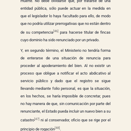
muerte. No debe olvidarse que, por tratarse de una
entidad pública, sólo puede actuar en la medida en
que el legislador lo haya facultado para ello, de modo
que no podría utilizar prerrogativas que no están dentro
[46]
de su competencia
para hacerse titular de fincas
cuyo dominio ha sido renunciado por un privado.
Y, en segundo término, el Ministerio no tendría forma
de enterarse de una situación de renuncia para
proceder al apoderamiento del bien. Al no existir un
proceso que obligue a notificar el acto abdicativo al
servicio público y dado que el registro se sigue
llevando mediante folio personal, es que la situación,
en los hechos, se haría imposible de concretar, pues
no hay manera de que, sin comunicación por parte del
renunciante, el Estado pueda incluir un nuevo bien a su
[47]
catastro
ni al conservador, oficio que se rige por el
[48]
principio de rogación
.