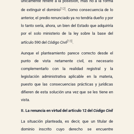
únicamente refiere a la posesión, mas no a la forma
[12]
de extinguir el dominio
. Como consecuencia de lo
anterior, el predio renunciado ya no tendría dueño y por
lo tanto sería, ahora, un bien del Estado que adquiriría
por el solo ministerio de la ley sobre la base del
[13]
artículo 590 del
Código Civil
.
Aunque el planteamiento parece correcto desde el
punto de vista netamente civil, es necesario
complementarlo con la realidad registral y la
legislación administrativa aplicable en la materia,
puesto que las consecuencias prácticas y jurídicas
difieren de esta solución una vez que se les tiene en
vista.
II. La renuncia en virtud del artículo 12 del
Código Civil
La situación planteada, es decir, que un titular de
dominio inscrito cuyo derecho se encuentre