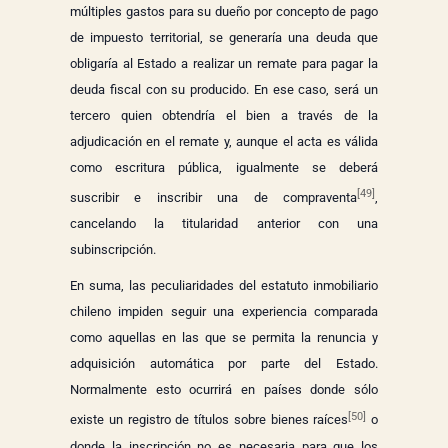
múltiples gastos para su dueño por concepto de pago
de impuesto territorial, se generaría una deuda que
obligaría al Estado a realizar un remate para pagar la
deuda fiscal con su producido. En ese caso, será un
tercero quien obtendría el bien a través de la
adjudicación en el remate y, aunque el acta es válida
como escritura pública, igualmente se deberá
[49]
suscribir e inscribir una de compraventa
,
cancelando la titularidad anterior con una
subinscripción.
En suma, las peculiaridades del estatuto inmobiliario
chileno impiden seguir una experiencia comparada
como aquellas en las que se permita la renuncia y
adquisición automática por parte del Estado.
Normalmente esto ocurrirá en países donde sólo
[50]
existe un registro de títulos sobre bienes raíces
o
donde la inscripción no es necesaria para que los