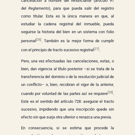
cancelación a nombre del renunciante (artículo 91
del
Reglamento
), para que pueda salir del registro
como titular. Esta es la única manera en que, al
estudiar la cadena registral del inmueble, pueda
seguirse la historia del bien en un sistema con folio
[26]
personal
. También es la mejor forma de cumplir
[27]
con el principio de tracto sucesivo registral
.
Pero, una vez efectuadas las cancelaciones, estas, o
bien, dan vigencia al título posterior –si se trata de la
transferencia del dominio o de la resolución judicial de
un conflicto– o, bien, recobran el vigor de la anterior,
[28]
cuando por voluntad de las partes así se requiere
.
Este es el sentido del artículo 728: asegurar el tracto
sucesivo, impidiendo que una inscripción quede sin
efecto sin que surja otra ulterior o renazca una previa.
En consecuencia, si se estima que procede la