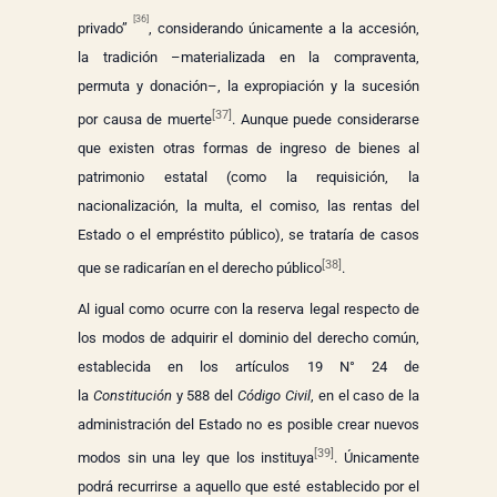
[36]
privado”
, considerando únicamente a la accesión,
la tradición –materializada en la compraventa,
permuta y donación–, la expropiación y la sucesión
[37]
por causa de muerte
. Aunque puede considerarse
que existen otras formas de ingreso de bienes al
patrimonio estatal (como la requisición, la
nacionalización, la multa, el comiso, las rentas del
Estado o el empréstito público), se trataría de casos
[38]
que se radicarían en el derecho público
.
Al igual como ocurre con la reserva legal respecto de
los modos de adquirir el dominio del derecho común,
establecida en los artículos 19 N° 24 de
la
Constitución
y 588 del
Código Civil
, en el caso de la
administración del Estado no es posible crear nuevos
[39]
modos sin una ley que los instituya
. Únicamente
podrá recurrirse a aquello que esté establecido por el