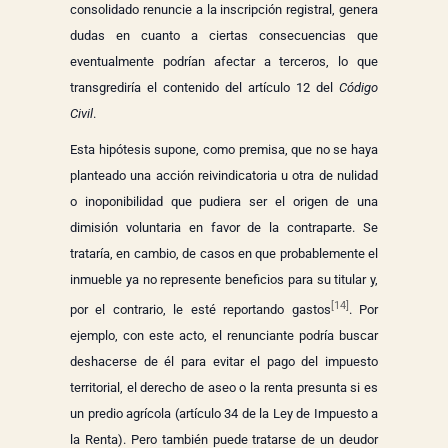
consolidado renuncie a la inscripción registral, genera
dudas en cuanto a ciertas consecuencias que
eventualmente podrían afectar a terceros, lo que
transgrediría el contenido del artículo 12 del
Código
Civil
.
Esta hipótesis supone, como premisa, que no se haya
planteado una acción reivindicatoria u otra de nulidad
o inoponibilidad que pudiera ser el origen de una
dimisión voluntaria en favor de la contraparte. Se
trataría, en cambio, de casos en que probablemente el
inmueble ya no represente beneficios para su titular y,
[14]
por el contrario, le esté reportando gastos
. Por
ejemplo, con este acto, el renunciante podría buscar
deshacerse de él para evitar el pago del impuesto
territorial, el derecho de aseo o la renta presunta si es
un predio agrícola (artículo 34 de la Ley de Impuesto a
la Renta). Pero también puede tratarse de un deudor