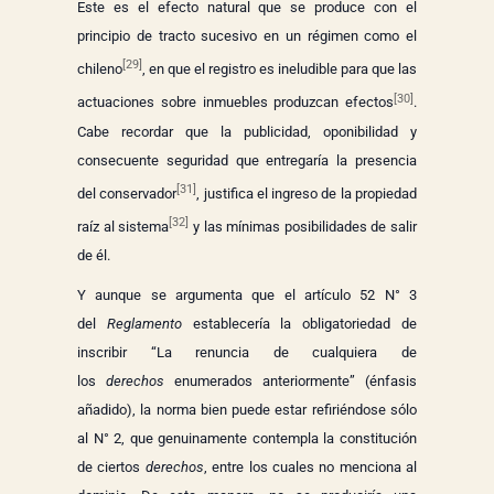
Este es el efecto natural que se produce con el
principio de tracto sucesivo en un régimen como el
[29]
chileno
, en que el registro es ineludible para que las
[30]
actuaciones sobre inmuebles produzcan efectos
.
Cabe recordar que la publicidad, oponibilidad y
consecuente seguridad que entregaría la presencia
[31]
del conservador
, justifica el ingreso de la propiedad
[32]
raíz al sistema
y las mínimas posibilidades de salir
de él.
Y aunque se argumenta que el artículo 52 N° 3
del
Reglamento
establecería la obligatoriedad de
inscribir “La renuncia de cualquiera de
los
derechos
enumerados anteriormente” (énfasis
añadido), la norma bien puede estar refiriéndose sólo
al N° 2, que genuinamente contempla la constitución
de ciertos
derechos
, entre los cuales no menciona al