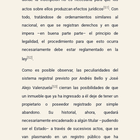
[51]
actos sobre ellos produzcan efectos jurídicos
. Con
todo, tratándose de ordenamientos similares al
nacional, en que se registran derechos y en que
impera –en buena parte parte– el principio de
legalidad, el procedimiento para que esto ocurra
necesariamente debe estar reglamentado en la
[52]
ley
.
Como es posible observar, las peculiaridades del
sistema registral previsto por Andrés Bello y José
[53]
Alejo Valenzuela
cierran las posibilidades de que
un inmueble que ya ha ingresado a él deje de tener un
propietario o poseedor registrado por simple
abandono. Su historial, ahora, quedará
necesariamente encadenado a algún titular –pudiendo
ser el Estado– a través de sucesivos actos, que se
van plasmando en un registro público que ha