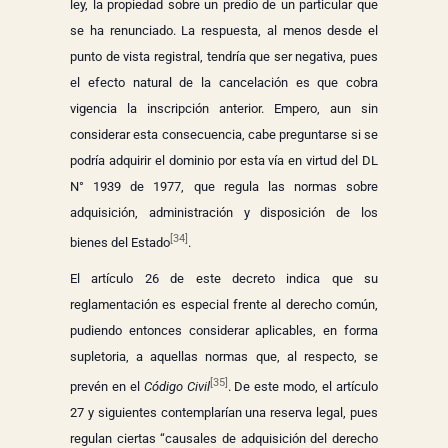
ley, la propiedad sobre un predio de un particular que
se ha renunciado. La respuesta, al menos desde el
punto de vista registral, tendría que ser negativa, pues
el efecto natural de la cancelación es que cobra
vigencia la inscripción anterior. Empero, aun sin
considerar esta consecuencia, cabe preguntarse si se
podría adquirir el dominio por esta vía en virtud del DL
N° 1939 de 1977, que regula las normas sobre
adquisición, administración y disposición de los
[34]
bienes del Estado
.
El artículo 26 de este decreto indica que su
reglamentación es especial frente al derecho común,
pudiendo entonces considerar aplicables, en forma
supletoria, a aquellas normas que, al respecto, se
[35]
prevén en el
Código Civil
. De este modo, el artículo
27 y siguientes contemplarían una reserva legal, pues
regulan ciertas “causales de adquisición del derecho