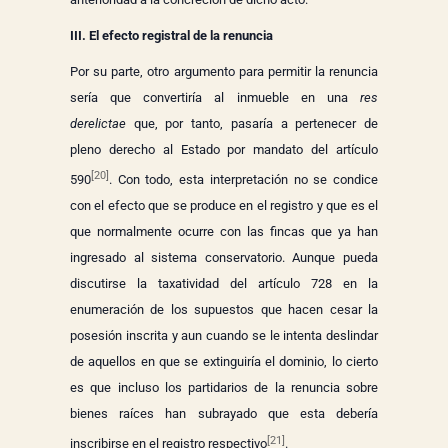
III. El efecto registral de la renuncia
Por su parte, otro argumento para permitir la renuncia
sería que convertiría al inmueble en una
res
derelictae
que, por tanto, pasaría a pertenecer de
pleno derecho al Estado por mandato del artículo
[20]
590
. Con todo, esta interpretación no se condice
con el efecto que se produce en el registro y que es el
que normalmente ocurre con las fincas que ya han
ingresado al sistema conservatorio. Aunque pueda
discutirse la taxatividad del artículo 728 en la
enumeración de los supuestos que hacen cesar la
posesión inscrita y aun cuando se le intenta deslindar
de aquellos en que se extinguiría el dominio, lo cierto
es que incluso los partidarios de la renuncia sobre
bienes raíces han subrayado que esta debería
[21]
inscribirse en el registro respectivo
.