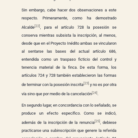
Sin embargo, cabe hacer dos observaciones a este
respecto. Primeramente, como ha demostrado
[22]
Alcalde
, para el artículo 728 la posesión se
conserva mientras subsista la inscripción, al menos,
desde que en el Proyecto Inédito ambas se vincularon
al sentarse las bases del actual artículo 686,
entendida como un traspaso ficticio del control y
tenencia material de la finca. De esta forma, los
artículos 724 y 728 también establecieron las formas
[23]
de terminar con la posesión inscrita
y no es por otra
[24]
vía sino que por medio de la cancelación
.
En segundo lugar, en concordancia con lo señalado, se
produce un efecto específico. Como se indicó,
[25]
además de la inscripción de la renuncia
, debiese
practicarse una subinscripción que genere la referida