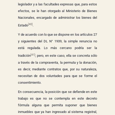
legislador y a las facultades expresas que, para estos
efectos, se le han otorgado al Ministerio de Bienes
Nacionales, encargado de administrar los bienes del
[40]
Estado
.
Y de acuerdo con lo que se dispone en los artículos 27
y siguientes del DL N° 1939, la simple renuncia no
está regulada. Lo más cercano podría ser la
[41]
tradición
; pero, en este caso, ella se concreta sólo
a través de la compraventa, la permuta y la donación,
es decir, mediante contratos que, por su naturaleza,
necesitan de dos voluntades para que se forme el
consentimiento.
En consecuencia, la posición que se defiende en este
trabajo es que no se contempla en este decreto
fórmula alguna que permita suponer que bienes
inmuebles que ya han ingresado al sistema registral,