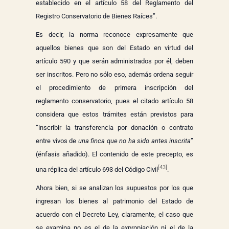
establecido en el artículo 58 del Reglamento del
Registro Conservatorio de Bienes Raíces”.
Es decir, la norma reconoce expresamente que
aquellos bienes que son del Estado en virtud del
artículo 590 y que serán administrados por él, deben
ser inscritos. Pero no sólo eso, además ordena seguir
el procedimiento de primera inscripción del
reglamento conservatorio, pues el citado artículo 58
considera que estos trámites están previstos para
“inscribir la transferencia por donación o contrato
entre vivos de
una finca que no ha sido antes inscrita
”
(énfasis añadido). El contenido de este precepto, es
[43]
una réplica del artículo 693 del Código Civil
.
Ahora bien, si se analizan los supuestos por los que
ingresan los bienes al patrimonio del Estado de
acuerdo con el Decreto Ley, claramente, el caso que
se examina no es el de la expropiación ni el de la