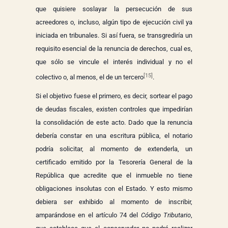
que quisiere soslayar la persecución de sus
acreedores o, incluso, algún tipo de ejecución civil ya
iniciada en tribunales. Si así fuera, se transgrediría un
requisito esencial de la renuncia de derechos, cual es,
que sólo se vincule el interés individual y no el
[15]
colectivo o, al menos, el de un tercero
.
Si el objetivo fuese el primero, es decir, sortear el pago
de deudas fiscales, existen controles que impedirían
la consolidación de este acto. Dado que la renuncia
debería constar en una escritura pública, el notario
podría solicitar, al momento de extenderla, un
certificado emitido por la Tesorería General de la
República que acredite que el inmueble no tiene
obligaciones insolutas con el Estado. Y esto mismo
debiera ser exhibido al momento de inscribir,
amparándose en el artículo 74 del
Código Tributario
,