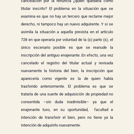
cancelación por la renuncia ¿quién quedaría como
titular inscrito? El problema en la situación que se
examina es que no hay un tercero que reclame mejor
derecho, ni tampoco hay un nuevo adquirente. Y si se
asimila la situación a aquella prevista en el artículo
728 en que operaría por voluntad de la (s) parte (s), el
único escenario posible es que se reanude la
inscripción del antiguo enajenante. En efecto, una vez
cancelado el registro del titular actual y revisada
nuevamente la historia del bien, la inscripción que
aparecería como vigente es la de quien había
trasferido anteriormente. El problema es que se
trataría de una suerte de adquisición de propiedad no
consentida –sin duda inadmisible– ya que el
enajenante tuvo, en su oportunidad, facultad e
intención de transferir el bien, pero no tiene ya la
intención de adquirirlo nuevamente.