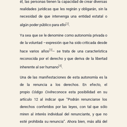
él, las personas tienen la capacidad de crear diversas
realidades jurídicas que les regirán y obligarán, sin la
necesidad de que intervenga una entidad estatal o
[2]
algún poder público para ello
.
Ya sea que se le denomine como autonomía privada o
de la voluntad –expresión que ha sido criticada desde
[3]
hace varios años
– se trata de una característica
reconocida por el derecho y que deriva de la libertad
[4]
inherente al ser humano
.
Una de las manifestaciones de esta autonomía es la
de la renuncia a los derechos. En efecto, el
propio
Código Civil
reconoce esta posibilidad en su
artículo 12 al indicar que “Podrán renunciarse los
derechos conferidos por las leyes, con tal que sólo
miren al interés individual del renunciante, y que no
esté prohibida su renuncia”. Ahora bien, más allá del