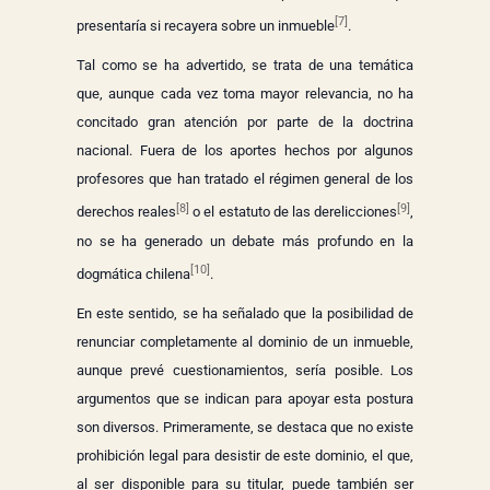
[7]
presentaría si recayera sobre un inmueble
.
Tal como se ha advertido, se trata de una temática
que, aunque cada vez toma mayor relevancia, no ha
concitado gran atención por parte de la doctrina
nacional. Fuera de los aportes hechos por algunos
profesores que han tratado el régimen general de los
[8]
[9]
derechos reales
o el estatuto de las derelicciones
,
no se ha generado un debate más profundo en la
[10]
dogmática chilena
.
En este sentido, se ha señalado que la posibilidad de
renunciar completamente al dominio de un inmueble,
aunque prevé cuestionamientos, sería posible. Los
argumentos que se indican para apoyar esta postura
son diversos. Primeramente, se destaca que no existe
prohibición legal para desistir de este dominio, el que,
al ser disponible para su titular, puede también ser