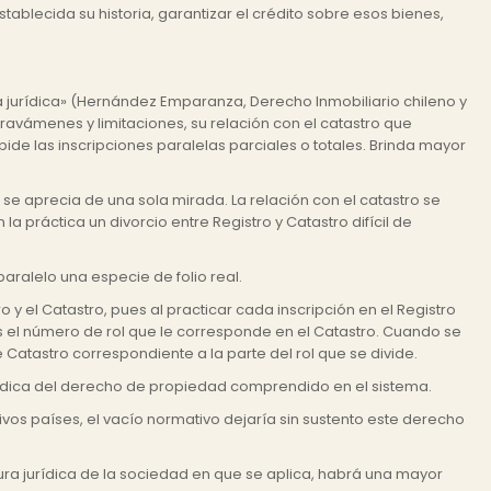
tablecida su historia, garantizar el crédito sobre esos bienes,
ria jurídica» (Hernández Emparanza, Derecho Inmobiliario chileno y
ravámenes y limitaciones, su relación con el catastro que
mpide las inscripciones paralelas parciales o totales. Brinda mayor
 no se aprecia de una sola mirada. La relación con el catastro se
 la práctica un divorcio entre Registro y Catastro difícil de
paralelo una especie de folio real.
y el Catastro, pues al practicar cada inscripción en el Registro
s el número de rol que le corresponde en el Catastro. Cuando se
Catastro correspondiente a la parte del rol que se divide.
urídica del derecho de propiedad comprendido en el sistema.
vos países, el vacío normativo dejaría sin sustento este derecho
tura jurídica de la sociedad en que se aplica, habrá una mayor