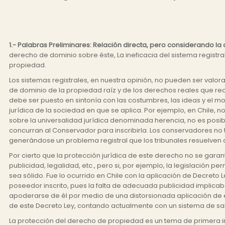
1.- Palabras Preliminares: Relación directa, pero considerando la 
derecho de dominio sobre éste, La ineficacia del sistema registral
propiedad.
Los sistemas registrales, en nuestra opinión, no pueden ser valora
de dominio de la propiedad raíz y de los derechos reales que reca
debe ser puesto en sintonía con las costumbres, las ideas y el mo
jurídica de la sociedad en que se aplica. Por ejemplo, en Chile, 
sobre la universalidad jurídica denominada herencia, no es posi
concurran al Conservador para inscribirla. Los conservadores no 
generándose un problema registral que los tribunales resuelven c
Por cierto que la protección jurídica de este derecho no se garant
publicidad, legalidad, etc., pero si, por ejemplo, la legislación 
sea sólido. Fue lo ocurrido en Chile con la aplicación de Decret
poseedor inscrito, pues la falta de adecuada publicidad implicaba
apoderarse de él por medio de una distorsionada aplicación de e
de este Decreto Ley, contando actualmente con un sistema de san
La protección del derecho de propiedad es un tema de primera im