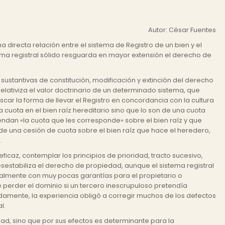
Autor: César Fuentes
directa relación entre el sistema de Registro de un bien y el
stema registral sólido resguarda en mayor extensión el derecho de
 sustantivas de constitución, modificación y extinción del derecho
elativiza el valor doctrinario de un determinado sistema, que
scar la forma de llevar el Registro en concordancia con la cultura
cuota en el bien raíz hereditario sino que lo son de una cuota
ndan «la cuota que les corresponde» sobre el bien raíz y que
 de una cesión de cuota sobre el bien raíz que hace el heredero,
.
ficaz, contemplar los principios de prioridad, tracto sucesivo,
desestabiliza el derecho de propiedad, aunque el sistema registral
cialmente con muy pocas garantías para el propietario o
de perder el dominio si un tercero inescrupuloso pretendía
damente, la experiencia obligó a corregir muchos de los defectos
l.
ad, sino que por sus efectos es determinante para la