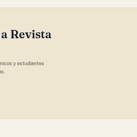
 a Revista
micos y estudiantes
o.