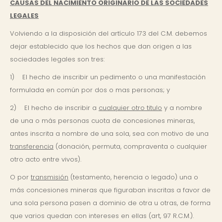
CAUSAS DEL NACIMIENTO ORIGINARIO DE LAS SOCIEDADES
LEGALES
Volviendo a la disposición del artículo 173 del C.M. debemos
dejar establecido que los hechos que dan origen a las
sociedades legales son tres:
1) El hecho de inscribir un pedimento o una manifestación
formulada en común por dos o mas personas; y
2) El hecho de inscribir a
cualquier otro titulo
y a nombre
de una o más personas cuota de concesiones mineras,
antes inscrita a nombre de una sola, sea con motivo de una
transferencia
(donación, permuta, compraventa o cualquier
otro acto entre vivos).
O por
transmisión
(testamento, herencia o legado) una o
más concesiones mineras que figuraban inscritas a favor de
una sola persona pasen a dominio de otra u otras, de forma
que varios quedan con intereses en ellas (art, 97 R.C.M.).