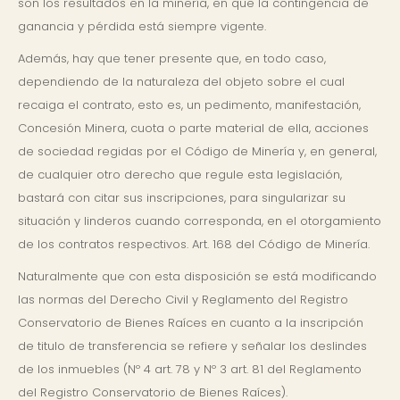
son los resultados en la minería, en que la contingencia de
ganancia y pérdida está siempre vigente.
Además, hay que tener presente que, en todo caso,
dependiendo de la naturaleza del objeto sobre el cual
recaiga el contrato, esto es, un pedimento, manifestación,
Concesión Minera, cuota o parte material de ella, acciones
de sociedad regidas por el Código de Minería y, en general,
de cualquier otro derecho que regule esta legislación,
bastará con citar sus inscripciones, para singularizar su
situación y linderos cuando corresponda, en el otorgamiento
de los contratos respectivos. Art. 168 del Código de Minería.
Naturalmente que con esta disposición se está modificando
las normas del Derecho Civil y Reglamento del Registro
Conservatorio de Bienes Raíces en cuanto a la inscripción
de titulo de transferencia se refiere y señalar los deslindes
de los inmuebles (Nº 4 art. 78 y Nº 3 art. 81 del Reglamento
del Registro Conservatorio de Bienes Raíces).