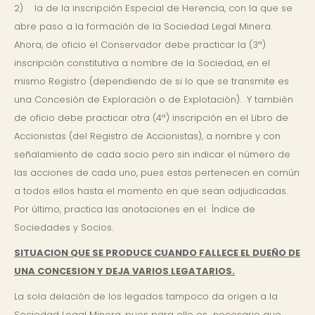
2) la de la inscripción Especial de Herencia, con la que se
abre paso a la formación de la Sociedad Legal Minera.
Ahora, de oficio el Conservador debe practicar la (3ª)
inscripción constitutiva a nombre de la Sociedad, en el
mismo Registro (dependiendo de si lo que se transmite es
una Concesión de Exploración o de Explotación). Y también
de oficio debe practicar otra (4ª) inscripción en el Libro de
Accionistas (del Registro de Accionistas), a nombre y con
señalamiento de cada socio pero sin indicar el número de
las acciones de cada uno, pues estas pertenecen en común
a todos ellos hasta el momento en que sean adjudicadas.
Por último, practica las anotaciones en el Índice de
Sociedades y Socios.
SITUACION QUE SE PRODUCE CUANDO FALLECE EL DUEÑO DE
UNA CONCESION Y DEJA VARIOS LEGATARIOS.
La sola delación de los legados tampoco da origen a la
Sociedad Legal Minera, pues para ello es necesario que