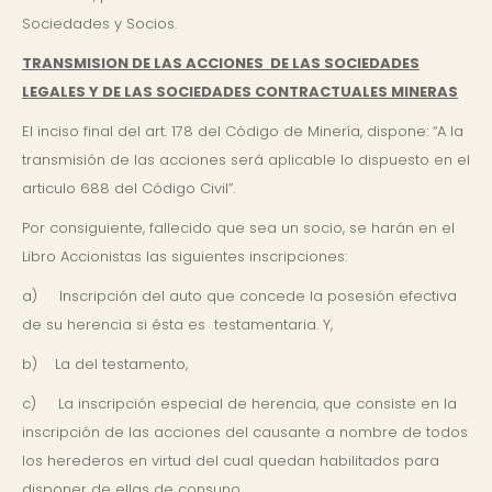
Sociedades y Socios.
TRANSMISION DE LAS ACCIONES DE LAS SOCIEDADES
LEGALES Y DE LAS SOCIEDADES CONTRACTUALES MINERAS
El inciso final del art. 178 del Código de Minería, dispone: “A la
transmisión de las acciones será aplicable lo dispuesto en el
articulo 688 del Código Civil”.
Por consiguiente, fallecido que sea un socio, se harán en el
Libro Accionistas las siguientes inscripciones:
a) Inscripción del auto que concede la posesión efectiva
de su herencia si ésta es testamentaria. Y,
b) La del testamento,
c) La inscripción especial de herencia, que consiste en la
inscripción de las acciones del causante a nombre de todos
los herederos en virtud del cual quedan habilitados para
disponer de ellas de consuno,