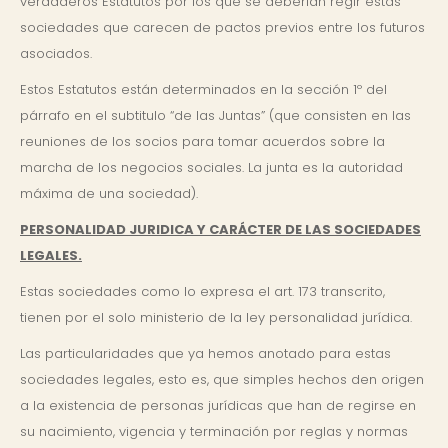
verdaderos Estatutos por los que se deberían regir estas
sociedades que carecen de pactos previos entre los futuros
asociados.
Estos Estatutos están determinados en la sección 1º del
párrafo en el subtitulo “de las Juntas” (que consisten en las
reuniones de los socios para tomar acuerdos sobre la
marcha de los negocios sociales. La junta es la autoridad
máxima de una sociedad).
PERSONALIDAD JURIDICA Y CARÁCTER DE LAS SOCIEDADES
LEGALES.
Estas sociedades como lo expresa el art. 173 transcrito,
tienen por el solo ministerio de la ley personalidad jurídica.
Las particularidades que ya hemos anotado para estas
sociedades legales, esto es, que simples hechos den origen
a la existencia de personas jurídicas que han de regirse en
su nacimiento, vigencia y terminación por reglas y normas