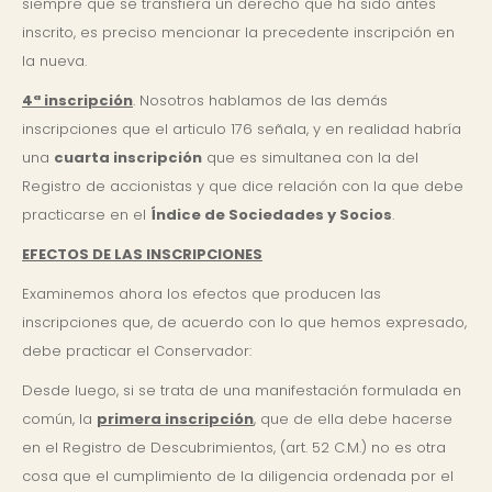
siempre que se transfiera un derecho que ha sido antes
inscrito, es preciso mencionar la precedente inscripción en
la nueva.
4ª inscripción
. Nosotros hablamos de las demás
inscripciones que el articulo 176 señala, y en realidad habría
una
cuarta inscripción
que es simultanea con la del
Registro de accionistas y que dice relación con la que debe
practicarse en el
Índice de Sociedades y Socios
.
EFECTOS DE LAS INSCRIPCIONES
Examinemos ahora los efectos que producen las
inscripciones que, de acuerdo con lo que hemos expresado,
debe practicar el Conservador:
Desde luego, si se trata de una manifestación formulada en
común, la
primera inscripción
, que de ella debe hacerse
en el Registro de Descubrimientos, (art. 52 C.M.) no es otra
cosa que el cumplimiento de la diligencia ordenada por el