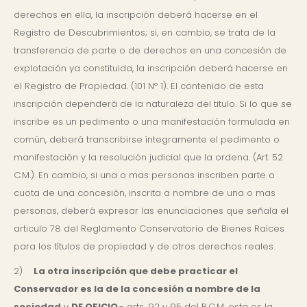
derechos en ella, la inscripción deberá hacerse en el
Registro de Descubrimientos; si, en cambio, se trata de la
transferencia de parte o de derechos en una concesión de
explotación ya constituida, la inscripción deberá hacerse en
el Registro de Propiedad. (101 Nº 1). El contenido de esta
inscripción dependerá de la naturaleza del titulo. Si lo que se
inscribe es un pedimento o una manifestación formulada en
común, deberá transcribirse íntegramente el pedimento o
manifestación y la resolución judicial que la ordena. (Art. 52
C.M.). En cambio, si una o mas personas inscriben parte o
cuota de una concesión, inscrita a nombre de una o mas
personas, deberá expresar las enunciaciones que señala el
articulo 78 del Reglamento Conservatorio de Bienes Raíces
para los títulos de propiedad y de otros derechos reales.
2)
La otra inscripción que debe practicar el
Conservador es la de la concesión a nombre de la
sociedad
y
DE OFICIO
.- arts. 92 y 95 del R.C.M. esta es la