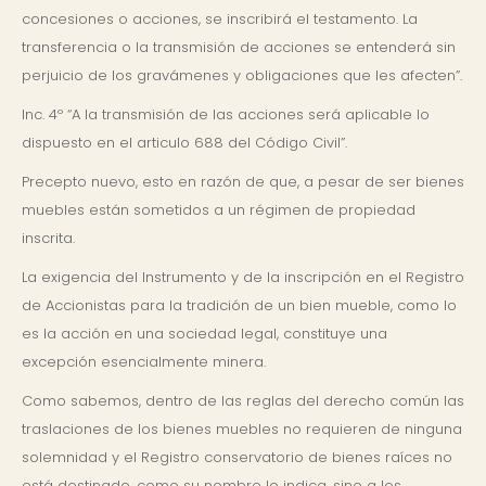
concesiones o acciones, se inscribirá el testamento. La
transferencia o la transmisión de acciones se entenderá sin
perjuicio de los gravámenes y obligaciones que les afecten”.
Inc. 4º “A la transmisión de las acciones será aplicable lo
dispuesto en el articulo 688 del Código Civil”.
Precepto nuevo, esto en razón de que, a pesar de ser bienes
muebles están sometidos a un régimen de propiedad
inscrita.
La exigencia del Instrumento y de la inscripción en el Registro
de Accionistas para la tradición de un bien mueble, como lo
es la acción en una sociedad legal, constituye una
excepción esencialmente minera.
Como sabemos, dentro de las reglas del derecho común las
traslaciones de los bienes muebles no requieren de ninguna
solemnidad y el Registro conservatorio de bienes raíces no
está destinado, como su nombre lo indica, sino a los