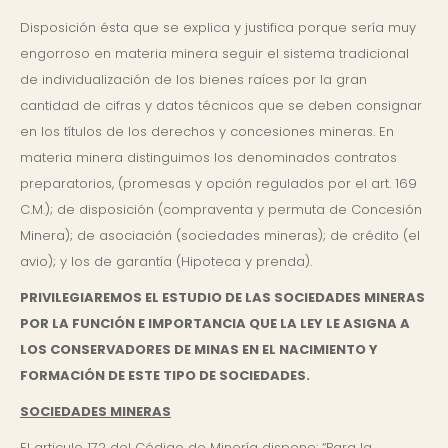
Disposición ésta que se explica y justifica porque sería muy
engorroso en materia minera seguir el sistema tradicional
de individualización de los bienes raíces por la gran
cantidad de cifras y datos técnicos que se deben consignar
en los títulos de los derechos y concesiones mineras. En
materia minera distinguimos los denominados contratos
preparatorios, (promesas y opción regulados por el art. 169
C.M.); de disposición (compraventa y permuta de Concesión
Minera); de asociación (sociedades mineras); de crédito (el
avio); y los de garantía (Hipoteca y prenda).
PRIVILEGIAREMOS EL ESTUDIO DE LAS SOCIEDADES MINERAS
POR LA FUNCIÓN E IMPORTANCIA QUE LA LEY LE ASIGNA A
LOS CONSERVADORES DE MINAS EN EL NACIMIENTO Y
FORMACIÓN DE ESTE TIPO DE SOCIEDADES.
SOCIEDADES MINERAS
El articulo 172 del Código de Minería dispone: “Para la