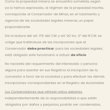
Como la propiedad minera se encuentra sometida, según
ya lo hemos expresado, al régimen de la propiedad inscrita,
corresponde al Conservador de Minas, en el nacimiento y
vigencia de las sociedades legales mineras, un papel
preponderante.
De la lectura del art. 176 del C.M. y art. 92 inc. 2º del R.C.M. se
colige que tratándose de las inscripciones que el
Conservador
debe practica
r para las sociedades legales,
está obligado este funcionario a actuar
de oficio
.
No necesita del requerimiento del interesado o persona
alguna para asentar en sus Registros la inscripción de la
concesión a favor de la sociedad y para efectuar las demás
inscripciones correspondientes en el Registro de Accionistas.
Los Conservadores que infrinjan estos deberes
,
independientemente de la responsabilidad a que están
obligados por daños y perjuicios, podrán ser condenados,