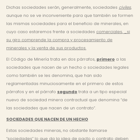
Dichas sociedades serán, generalmente, sociedades
civiles
,
aunque no se ve inconveniente para que también se formen
las mismas sociedades para el beneficio de mi­nerales, en
cuyo caso estaremos frente a sociedades
comerciales
,
_
si
su giro comprende la compra y procesamiento de
minerales y la venta de sus productos.
El Código de Minería trata en dos párrafos,
primero
a las
sociedades que nacen de un hecho o sociedades legales
como también se les denomina, que han sido
reglamentadas minuciosamente en el primero de estos
párrafos y en el párrafo
segundo
trata a un tipo especial
nuevo de sociedad minera contractual que denomina “de
las sociedades que nacen de un contrato”.
SOCIEDADES QUE NACEN DE UN HECHO
Estas sociedades mineras, no obstante llamarse
“sociedades” lo que da la idea de pacto o contrato deben