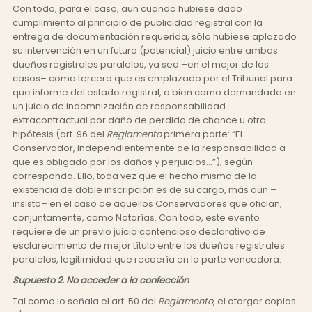
Con todo, para el caso, aun cuando hubiese dado
cumplimiento al principio de publicidad registral con la
entrega de documentación requerida, sólo hubiese aplazado
su intervención en un futuro (potencial) juicio entre ambos
dueños registrales paralelos, ya sea –en el mejor de los
casos– como tercero que es emplazado por el Tribunal para
que informe del estado registral, o bien como demandado en
un juicio de indemnización de responsabilidad
extracontractual por daño de perdida de chance u otra
hipótesis (art. 96 del
Reglamento
primera parte: “El
Conservador, independientemente de la responsabilidad a
que es obligado por los daños y perjuicios…”), según
corresponda. Ello, toda vez que el hecho mismo de la
existencia de doble inscripción es de su cargo, más aún –
insisto– en el caso de aquellos Conservadores que ofician,
conjuntamente, como Notarías. Con todo, este evento
requiere de un previo juicio contencioso declarativo de
esclarecimiento de mejor título entre los dueños registrales
paralelos, legitimidad que recaería en la parte vencedora.
Supuesto 2. No acceder a la confección
Tal como lo señala el art. 50 del
Reglamento
, el otorgar copias