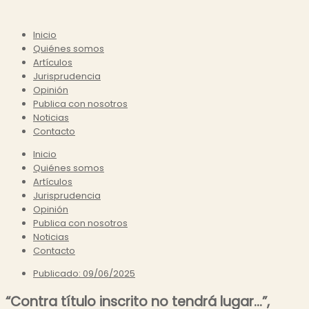
Inicio
Quiénes somos
Artículos
Jurisprudencia
Opinión
Publica con nosotros
Noticias
Contacto
Inicio
Quiénes somos
Artículos
Jurisprudencia
Opinión
Publica con nosotros
Noticias
Contacto
Publicado:
09/06/2025
“Contra título inscrito no tendrá lugar…”,