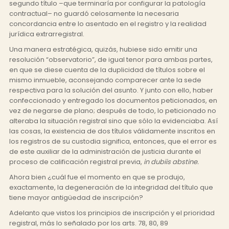
segundo título –que terminaría por configurar la patología
contractual– no guardó celosamente la necesaria
concordancia entre lo asentado en el registro y la realidad
jurídica extrarregistral.
Una manera estratégica, quizás, hubiese sido emitir una
resolución “observatorio”, de igual tenor para ambas partes,
en que se diese cuenta de la duplicidad de títulos sobre el
mismo inmueble, aconsejando comparecer ante la sede
respectiva para la solución del asunto. Y junto con ello, haber
confeccionado y entregado los documentos peticionados, en
vez de negarse de plano; después de todo, lo peticionado no
alteraba la situación registral sino que sólo la evidenciaba. Así
las cosas, la existencia de dos títulos válidamente inscritos en
los registros de su custodia significa, entonces, que el error es
de este auxiliar de la administración de justicia durante el
proceso de calificación registral previa,
in dubiis abstine.
Ahora bien ¿cuál fue el momento en que se produjo,
exactamente, la degeneración de la integridad del título que
tiene mayor antigüedad de inscripción?
Adelanto que vistos los principios de inscripción y el prioridad
registral, más lo señalado por los arts. 78, 80, 89