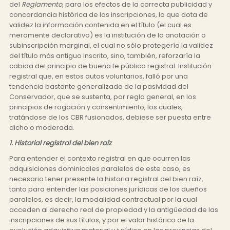
del
Reglamento
, para los efectos de la correcta publicidad y
concordancia histórica de las inscripciones, lo que dota de
validez la información contenida en el título (el cual es
meramente declarativo) es la institución de la anotación o
subinscripción marginal, el cual no sólo protegería la validez
del título más antiguo inscrito, sino, también, reforzaría la
cabida del principio de buena fe pública registral. Institución
registral que, en estos autos voluntarios, falló por una
tendencia bastante generalizada de la pasividad del
Conservador, que se sustenta, por regla general, en los
principios de rogación y consentimiento, los cuales,
tratándose de los CBR fusionados, debiese ser puesta entre
dicho o moderada.
1. Historial registral del bien raíz
Para entender el contexto registral en que ocurren las
adquisiciones dominicales paralelos de este caso, es
necesario tener presente la historia registral del bien raíz,
tanto para entender las posiciones jurídicas de los dueños
paralelos, es decir, la modalidad contractual por la cual
acceden al derecho real de propiedad y la antigüedad de las
inscripciones de sus títulos, y por el valor histórico de la