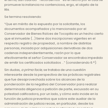
promueve la instancia no contenciosa, ergo, el objeto de la
litis.
Se termina resolviendo:
“Que en mérito de lo expuesto por la solicitante, los
documentos acompañados y lo mencionado por el
Conservador de Bienes Raíces de Tocopilla es un hecho cierto
que el inmueble (…) tiene dos inscripciones vigentes en el
respecto registro de propiedad , a nombre de distintas
personas, iniciada por adquisiciones derivativas de dos
cadenas independientemente, razón por lo que
efectivamente el señor Conservador se encontraba impedido
de emitir los certificados solicitados …” (considerando 6.°).
Sin dudas,
a prima facie
, se trataba de una cuestión
interesante desde la perspectiva de las prácticas registrales
que fue desaprovechada sobre los alcances de la
ponderación de la negativa del Conservador para realizar
determinada diligencia a petición de parte, excusado en su
potestad calificadora, por un lado, y cómo esto incide en la
función de justicia preventiva que sobre este auxiliar de la
administración de justicia recae, en particular, desde los