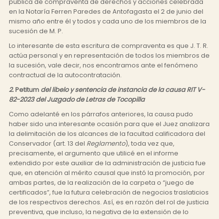
pública de compraventa de derechos y acciones celebrada
en la Notaría Ferren Paredes de Antofagasta el 2 de junio del
mismo año entre él y todos y cada uno de los miembros de la
sucesión de M. P.
Lo interesante de esta escritura de compraventa es que J. T. R.
actúa personal y en representación de todos los miembros de
la sucesión, vale decir, nos encontramos ante el fenómeno
contractual de la autocontratación.
2.
Petitum
del libelo y sentencia de instancia de la causa RIT V-
82-2023 del Juzgado de Letras de Tocopilla
Como adelanté en los párrafos anteriores, la causa pudo
haber sido una interesante ocasión para que el Juez analizara
la delimitación de los alcances de la facultad calificadora del
Conservador (art. 13 del
Reglamento
), toda vez que,
precisamente, el argumento que utilicé en el informe
extendido por este auxiliar de la administración de justicia fue
que, en atención al mérito causal que instó la promoción, por
ambas partes, de la realización de la carpeta o “juego de
certificados”, fue la futura celebración de negocios traslaticios
de los respectivos derechos. Así, es en razón del rol de justicia
preventiva, que incluso, la negativa de la extensión de lo