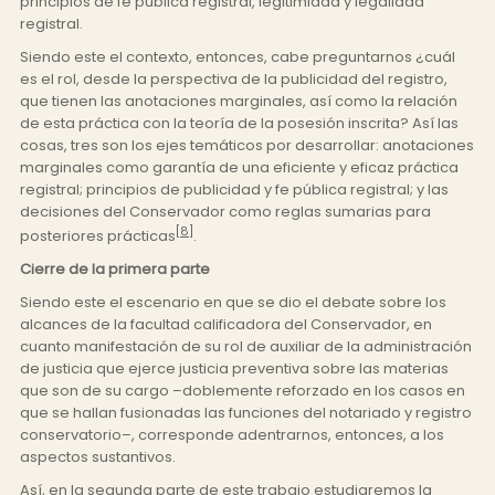
principios de fe pública registral, legitimidad y legalidad
registral.
Siendo este el contexto, entonces, cabe preguntarnos ¿cuál
es el rol, desde la perspectiva de la publicidad del registro,
que tienen las anotaciones marginales, así como la relación
de esta práctica con la teoría de la posesión inscrita? Así las
cosas, tres son los ejes temáticos por desarrollar: anotaciones
marginales como garantía de una eficiente y eficaz práctica
registral; principios de publicidad y fe pública registral; y las
decisiones del Conservador como reglas sumarias para
[8]
posteriores prácticas
.
Cierre de la primera parte
Siendo este el escenario en que se dio el debate sobre los
alcances de la facultad calificadora del Conservador, en
cuanto manifestación de su rol de auxiliar de la administración
de justicia que ejerce justicia preventiva sobre las materias
que son de su cargo –doblemente reforzado en los casos en
que se hallan fusionadas las funciones del notariado y registro
conservatorio–, corresponde adentrarnos, entonces, a los
aspectos sustantivos.
Así, en la segunda parte de este trabajo estudiaremos la