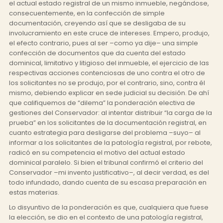
el actual estado registral de un mismo inmueble, negándose,
consecuentemente, en la confección de simple
documentación, creyendo así que se desligaba de su
involucramiento en este cruce de intereses. Empero, produjo,
el efecto contrario, pues al ser –como ya dije– una simple
confección de documentos que da cuenta del estado
dominical, limitativo y litigioso del inmueble, el ejercicio de las
respectivas acciones contenciosas de uno contra el otro de
los solicitantes no se produjo, por el contrario, sino, contra él
mismo, debiendo explicar en sede judicial su decisión. De ahí
que califiquemos de “dilema” la ponderación electiva de
gestiones del Conservador: al intentar distribuir “la carga de la
prueba” en los solicitantes de la documentación registral, en
cuanto estrategia para desligarse del problema –suyo– al
informar a los solicitantes de la patología registral, por rebote,
radicó en su competencia el motivo del actual estado
dominical paralelo. Si bien el tribunal confirmó el criterio del
Conservador –mi invento justificativo–, al decir verdad, es del
todo infundado, dando cuenta de su escasa preparación en
estas materias.
Lo disyuntivo de la ponderación es que, cualquiera que fuese
la elección, se dio en el contexto de una patología registral,