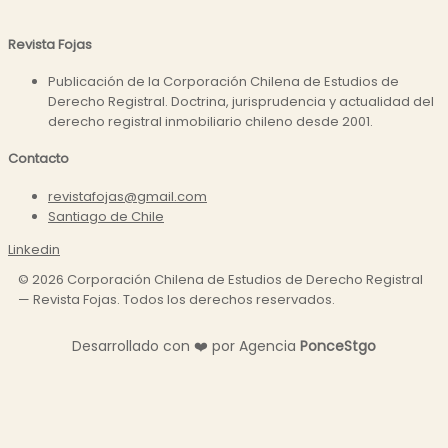
Revista Fojas
Publicación de la Corporación Chilena de Estudios de
Derecho Registral. Doctrina, jurisprudencia y actualidad del
derecho registral inmobiliario chileno desde 2001.
Contacto
revistafojas@gmail.com
Santiago de Chile
Linkedin
©
2026
Corporación Chilena de Estudios de Derecho Registral
— Revista Fojas. Todos los derechos reservados.
Desarrollado con
❤️
por Agencia
P
o
n
c
e
S
t
g
o