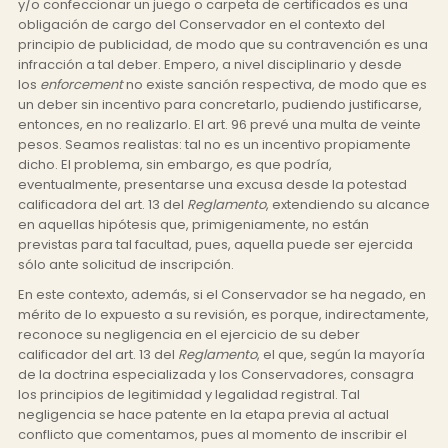
y/o confeccionar un juego o carpeta de certificados es una
obligación de cargo del Conservador en el contexto del
principio de publicidad, de modo que su contravención es una
infracción a tal deber. Empero, a nivel disciplinario y desde
los
enforcement
no existe sanción respectiva, de modo que es
un deber sin incentivo para concretarlo, pudiendo justificarse,
entonces, en no realizarlo. El art. 96 prevé una multa de veinte
pesos. Seamos realistas: tal no es un incentivo propiamente
dicho. El problema, sin embargo, es que podría,
eventualmente, presentarse una excusa desde la potestad
calificadora del art. 13 del
Reglamento
, extendiendo su alcance
en aquellas hipótesis que, primigeniamente, no están
previstas para tal facultad, pues, aquella puede ser ejercida
sólo ante solicitud de inscripción.
En este contexto, además, si el Conservador se ha negado, en
mérito de lo expuesto a su revisión, es porque, indirectamente,
reconoce su negligencia en el ejercicio de su deber
calificador del art. 13 del
Reglamento
, el que, según la mayoría
de la doctrina especializada y los Conservadores, consagra
los principios de legitimidad y legalidad registral.
Tal
negligencia se hace patente en la etapa previa al actual
conflicto que comentamos, pues al momento de inscribir el