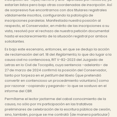
estarían listos pero bajo otras coordenadas de inscripción. Así
de sorpresivo fue encontrarnos con dos titulares registrales
válidamente inscritos, configurando la patología de
inscripciones paralelas. Manifestada nuestra posición al
respecto, el Conservador, en mérito de las inscripciones a su
vista, resolvió por el rechazo de nuestra petición documental
hasta el esclarecimiento de la situación registral por ambos
solicitantes.
Es bajo este escenario, entonces, en que se dedujo la acción
de reclamación del art. 18 del
Reglamento
, lo que dio lugar a la
causa civil no contenciosa, RIT V-82-2023 del Juzgado de
Letras en lo Civil de Tocopilla, cuya sentencia –adelanto– de
27 de marzo de 2024 confirmó la posición del Conservador,
tanto por torpeza en el
petitum
del libelo (que pretendió
convertir en contencioso un procedimiento voluntario) como
por razonar –copiando y pegando– lo que se sostuvo en el
informe del CBR.
Permítame el lector jactarme del cabal conocimiento de la
causa, no sólo por mi participación en las tratativas
preliminares de celebración de la escritura pública de cesión,
sino, también, porque se me contrató (de manera particular)