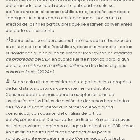
determinada localidad recae. La publicad no sólo se
perfecciona con el acceso público, sino, también, con copia
fidedigna –la autorizada o confeccionada– por el CBR a
efectos de los fines particulares que se estimen convenientes
por parte del solicitante.
[7]
Sobre estas consideraciones históricas de la urbanización
en el norte de nuestra República y, consecuentemente, de las
curiosidades que se pueden obtener tras revisar los
registros
de propiedad del CBR
, en cuanto fuente histórica para la aún
pendiente
historia inmobiliaria chilena
, ya he dicho algunas
cosas en Seals (2024a).
[8]
Sobre esta última consideración, algo he dicho apropósito
de las distintas posturas que existen en los distintos
Conservadores del país sobre la aceptación o no de
inscripción de los títulos de cesión de derechos hereditarios
de uno de los comuneros a un tercero ajeno a dicha
comunidad, con ocasión del análisis del art. 55
del
Reglamento
del Conservador de Bienes Raíces, de cuyas
distintas posturas, según sea el lugar de asiento del CBR, viene
en definir las futuras prácticas contractuales para su
validación ante ese determinado Conservador. A la fecha,