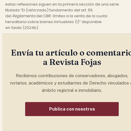
estas reflexiones siguen en la primera sección de una serie
titulada “El (reforzado) fundamento del art. 55
del
Reglamento
del CBR: límites a la venta de la cuota
hereditaria sobre bienes inmuebles (I)” disponible
en Seals (2024b).
Envía tu artículo o comentari
a Revista Fojas
Recibimos contribuciones de conservadores, abogados,
notarios, académicos y estudiantes de Derecho vinculados 
ámbito registral e inmobiliario.
Publica con nosotros