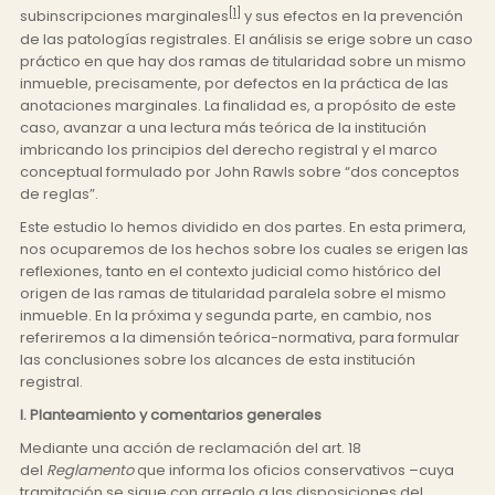
[1]
subinscripciones marginales
y sus efectos en la prevención
de las patologías registrales. El análisis se erige sobre un caso
práctico en que hay dos ramas de titularidad sobre un mismo
inmueble, precisamente, por defectos en la práctica de las
anotaciones marginales. La finalidad es, a propósito de este
caso, avanzar a una lectura más teórica de la institución
imbricando los principios del derecho registral y el marco
conceptual formulado por John Rawls sobre “dos conceptos
de reglas”.
Este estudio lo hemos dividido en dos partes. En esta primera,
nos ocuparemos de los hechos sobre los cuales se erigen las
reflexiones, tanto en el contexto judicial como histórico del
origen de las ramas de titularidad paralela sobre el mismo
inmueble. En la próxima y segunda parte, en cambio, nos
referiremos a la dimensión teórica-normativa, para formular
las conclusiones sobre los alcances de esta institución
registral.
I. Planteamiento y comentarios generales
Mediante una acción de reclamación del art. 18
del
Reglamento
que informa los oficios conservativos –cuya
tramitación se sigue con arreglo a las disposiciones del