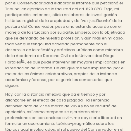
por el Conservador para elaborar el informe
que peticionó el
Tribunal en ejercicio de la facultad del art. 820 CPC. Ergo, mi
participación, entonces, oficia en labores de investigación
histórica registral de la propiedad y de “voz justificante” de la
postura del Conservador, pese a no estar de acuerdo con el
manejo de la situación por su parte. Empero, con la objetivada
que se demanda de nuestra profesión, y aún más en mi caso,
toda vez que tengo una actividad permanente con el
desarrollo de la reflexión y prácticas jurídicas como miembro
de la Academia de Derecho Civil de la Universidad Diego
[5]
Portales
, es que pude intervenir sin mayores implicancias en
la redacción del informe. De ahí que me vea impulsado, por el
mejor de los ánimos colaborativos, propios de la instancia
académica y forense, por esgrimir los comentarios que
siguen.
Hoy, con la distancia reflexiva que da el tiempo y por
afianzarse en el efecto de cosa juzgada –la sentencia
definitiva data de 27 de marzo de 2024 y no se recurrió de
apelación, así como tampoco se ejercieron otras
pretensiones en contencioso civil–, me doy cierta libertad en
formular un acercamiento teórico-pragmático sobre los
tópicos aquí involucrados: el rol pasivo del Conservador en el