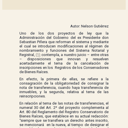
Autor: Nelson Gutiérrez
Uno de los dos proyectos de ley que la
Administración del Gobierno del ex Presidente don
Sebastian Piñera que reforman el sistema y mediante
el cual se introducen modificaciones al régimen de
nombramiento y funciones del Sistema Notarial y
Registral,
(1)
contempla, a nuestro juicio – entre otras
– disposiciones que innovan y resuelven
acertadamente el tema de la cancelación de
inscripciones en los Registros de los Conservadores
de Bienes Raíces.
En efecto, la primera de ellas, se refiere a la
consagración de la obligatoriedad de consignar la
nota de transferencia, cuando haya transferencia de
inmuebles, y la segunda, relativa al tema de las
reinscripciones.
En relación al tema de las notas de transferencias, el
numeral 30 del Art. 2º del proyecto complementa al
Art. 80 del Reglamento del Registro Conservatorio de
Bienes Raíces, que establece en su actual redacción:
“siempre que se transfiera un derecho antes inscrito,
se mencionará en la nueva, al tiempo de designar el