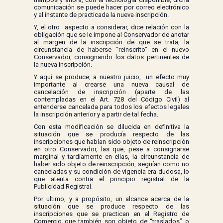
comunicación se puede hacer por correo electrónico
y al instante de practicada la nueva inscripción.
Y, el otro aspecto a considerar, dice relación con la
obligación que se le impone al Conservador de anotar
al margen de la inscripción de que se trata, la
circunstancia de haberse “reinscrito” en el nuevo
Conservador, consignando los datos pertinentes de
la nueva inscripción.
Y aquí se produce, a nuestro juicio, un efecto muy
importante al crearse una nueva causal de
cancelación de inscripción (aparte de las
contempladas en el Art. 728 del Código Civil) al
entenderse cancelada para todos los efectos legales
la inscripción anterior y a partir de tal fecha.
Con esta modificación se dilucida en definitiva la
situación que se producía respecto de las
inscripciones que habían sido objeto de reinscripción
en otro Conservador, las que, pese a consignarse
marginal y tardíamente en ellas, la circunstancia de
haber sido objeto de reinscripción, seguían como no
canceladas y su condición de vigencia era dudosa, lo
que atenta contra el principio registral de la
Publicidad Registral.
Por ultimo, y a propósito, un alcance acerca de la
situación que se produce respecto de las
inscripciones que se practican en el Registro de
Comercio que también son objeto de “traslados” o