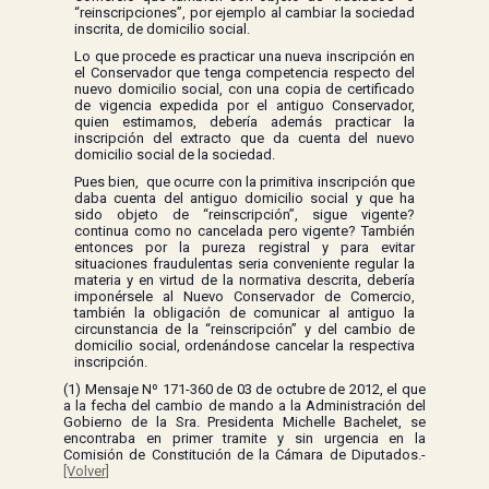
“reinscripciones”, por ejemplo al cambiar la sociedad
inscrita, de domicilio social.
Lo que procede es practicar una nueva inscripción en
el Conservador que tenga competencia respecto del
nuevo domicilio social, con una copia de certificado
de vigencia expedida por el antiguo Conservador,
quien estimamos, debería además practicar la
inscripción del extracto que da cuenta del nuevo
domicilio social de la sociedad.
Pues bien, que ocurre con la primitiva inscripción que
daba cuenta del antiguo domicilio social y que ha
sido objeto de “reinscripción”, sigue vigente?
continua como no cancelada pero vigente? También
entonces por la pureza registral y para evitar
situaciones fraudulentas seria conveniente regular la
materia y en virtud de la normativa descrita, debería
imponérsele al Nuevo Conservador de Comercio,
también la obligación de comunicar al antiguo la
circunstancia de la “reinscripción” y del cambio de
domicilio social, ordenándose cancelar la respectiva
inscripción.
(1) Mensaje Nº 171-360 de 03 de octubre de 2012, el que
a la fecha del cambio de mando a la Administración del
Gobierno de la Sra. Presidenta Michelle Bachelet, se
encontraba en primer tramite y sin urgencia en la
Comisión de Constitución de la Cámara de Diputados.-
[Volver]