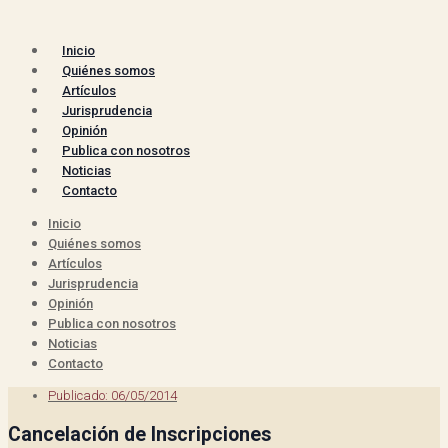
Inicio
Quiénes somos
Artículos
Jurisprudencia
Opinión
Publica con nosotros
Noticias
Contacto
Inicio
Quiénes somos
Artículos
Jurisprudencia
Opinión
Publica con nosotros
Noticias
Contacto
Publicado:
06/05/2014
Cancelación de Inscripciones