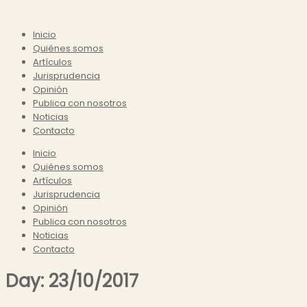
Inicio
Quiénes somos
Artículos
Jurisprudencia
Opinión
Publica con nosotros
Noticias
Contacto
Inicio
Quiénes somos
Artículos
Jurisprudencia
Opinión
Publica con nosotros
Noticias
Contacto
Day:
23/10/2017