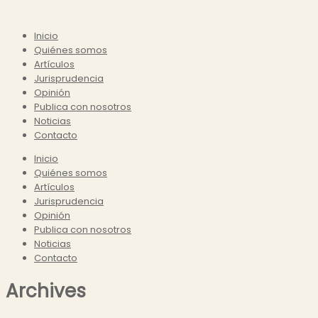
Inicio
Quiénes somos
Artículos
Jurisprudencia
Opinión
Publica con nosotros
Noticias
Contacto
Inicio
Quiénes somos
Artículos
Jurisprudencia
Opinión
Publica con nosotros
Noticias
Contacto
Archives