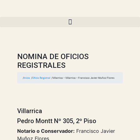
NOMINA DE OFICIOS
REGISTRALES
Inicio
Oficio Registral
Villarrica – Villarrica – Francisco Javier Muñoz Flores
Villarrica
Pedro Montt Nº 305, 2º Piso
Notario o Conservador:
Francisco Javier
Muñoz Flores