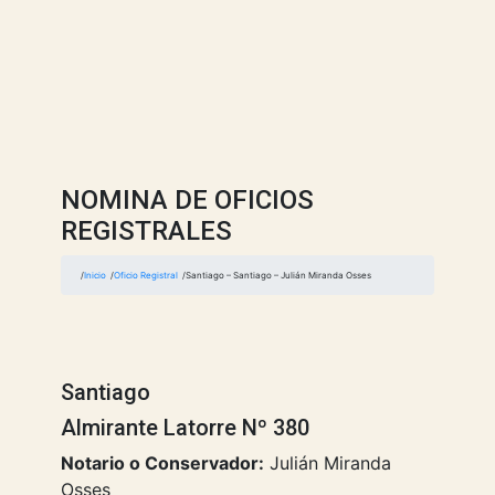
NOMINA DE OFICIOS
REGISTRALES
Inicio
Oficio Registral
Santiago – Santiago – Julián Miranda Osses
Santiago
Almirante Latorre Nº 380
Notario o Conservador:
Julián Miranda
Osses