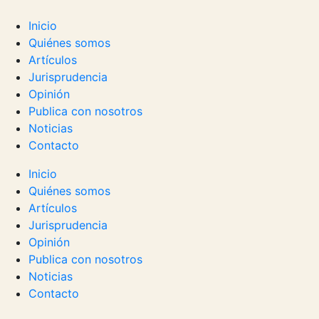
Inicio
Quiénes somos
Artículos
Jurisprudencia
Opinión
Publica con nosotros
Noticias
Contacto
Inicio
Quiénes somos
Artículos
Jurisprudencia
Opinión
Publica con nosotros
Noticias
Contacto