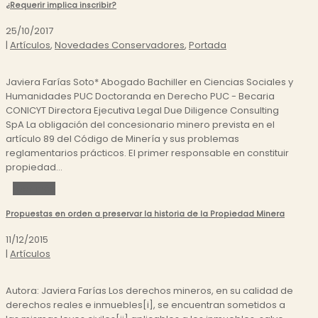
¿Requerir implica inscribir?
25/10/2017
|
Artículos
,
Novedades Conservadores
,
Portada
Javiera Farías Soto* Abogado Bachiller en Ciencias Sociales y
Humanidades PUC Doctoranda en Derecho PUC - Becaria
CONICYT Directora Ejecutiva Legal Due Diligence Consulting
SpA La obligación del concesionario minero prevista en el
artículo 89 del Código de Minería y sus problemas
reglamentarios prácticos. El primer responsable en constituir
propiedad...
Leer más
Propuestas en orden a preservar la historia de la Propiedad Minera
11/12/2015
|
Artículos
Autora: Javiera Farías Los derechos mineros, en su calidad de
derechos reales e inmuebles[i], se encuentran sometidos a