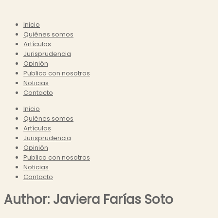
Inicio
Quiénes somos
Artículos
Jurisprudencia
Opinión
Publica con nosotros
Noticias
Contacto
Inicio
Quiénes somos
Artículos
Jurisprudencia
Opinión
Publica con nosotros
Noticias
Contacto
Author:
Javiera Farías Soto