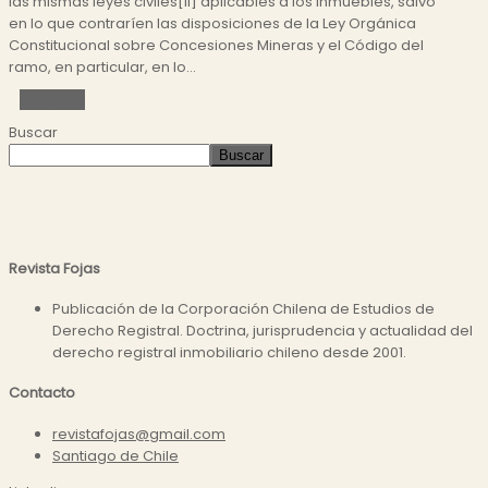
las mismas leyes civiles[ii] aplicables a los inmuebles, salvo
en lo que contraríen las disposiciones de la Ley Orgánica
Constitucional sobre Concesiones Mineras y el Código del
ramo, en particular, en lo...
Leer más
Buscar
Buscar
Revista Fojas
Publicación de la Corporación Chilena de Estudios de
Derecho Registral. Doctrina, jurisprudencia y actualidad del
derecho registral inmobiliario chileno desde 2001.
Contacto
revistafojas@gmail.com
Santiago de Chile